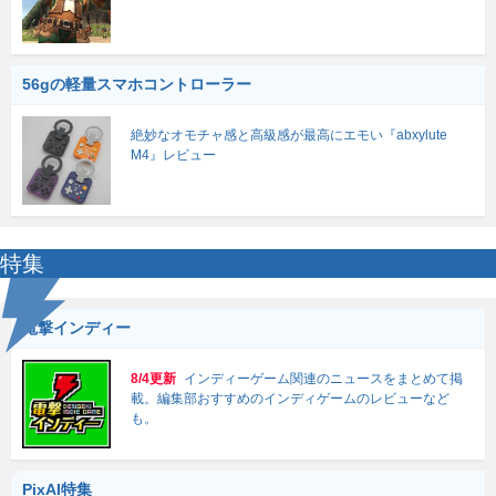
56gの軽量スマホコントローラー
絶妙なオモチャ感と高級感が最高にエモい『abxylute
M4』レビュー
特集
電撃インディー
8/4更新
インディーゲーム関連のニュースをまとめて掲
載。編集部おすすめのインディゲームのレビューなど
も。
PixAI特集