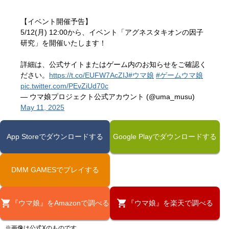
【イベント開催予告】
5/12(月) 12:00から、イベント「アグネスタキオンの因子
研究」を開催いたします！
詳細は、公式サイトまたはゲーム内のお知らせをご確認く
ださい。
https://t.co/EUFW7AcZIJ
#ウマ娘
#ゲームウマ娘
pic.twitter.com/PEvZiUd70c
— ウマ娘プロジェクト公式アカウント (@uma_musu)
May 11, 2025
App Storeでダウンロードする
Google Playでダウンロードする
DMM GAMESでプレイする
『ウマ娘』をAmazonで調べる
『ウマ娘』を楽天で調べる
※画像は公式Xのものです。