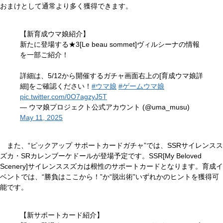
おまけとして通常より多く獲得できます。
【新育成ウマ娘紹介】
新たに登場する★3[Le beau sommet]ヴィルシーナの情報
を一部ご紹介！
詳細は、5/12から開催するガチャ画面右上の[育成ウマ娘詳
細]をご確認ください！
#ウマ娘
#ゲームウマ娘
pic.twitter.com/0O7agzyJ5T
— ウマ娘プロジェクト公式アカウント (@uma_musu)
May 11, 2025
また、“ピックアップ サポートカードガチャ”では、SSRサイレンスス
ズカ・SRカレンブーケドールが登場予定です。SSR[My Beloved
Scenery]サイレンススズカは根性のサポートカードとなります。育成イ
ベントでは、“勝負はここから！”か“脱出術”いずれかのヒントを獲得可
能です。
【新サポートカード紹介】