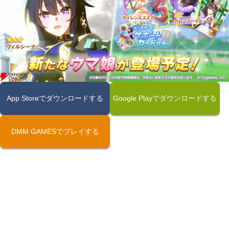
App Storeでダウンロードする
Google Playでダウンロードする
DMM GAMESでプレイする