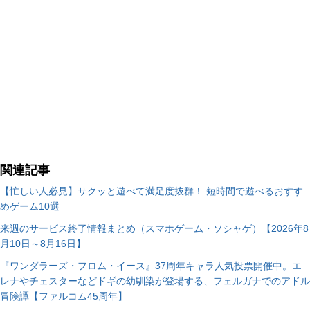
関連記事
【忙しい人必見】サクッと遊べて満足度抜群！ 短時間で遊べるおすす
めゲーム10選
来週のサービス終了情報まとめ（スマホゲーム・ソシャゲ）【2026年8
月10日～8月16日】
『ワンダラーズ・フロム・イース』37周年キャラ人気投票開催中。エ
レナやチェスターなどドギの幼馴染が登場する、フェルガナでのアドル
冒険譚【ファルコム45周年】