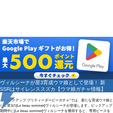
ヴィルシーナが星3育成ウマ娘として登場！ 新
SSRはサイレンススズカ【ウマ娘ガチャ情報】
“ピックアップ プリティーダービーガチャ”では、新たな育成ウマ娘と
して星3の[Le beau sommet]ヴィルシーナが登場します。ピックアップ
期間中に[Le beau sommet]ヴィルシーナを獲得すると、専用ピースを