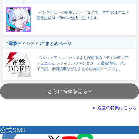
インタビューや使用レポートなどで、世界No.1アニメ
画像生成AI・PixAIの魅力に迫ります！
“電撃ディシディア”まとめページ
スクウェア・エニックスより配信中の『ディシディア
デュエルム ファイナルファンタジー』最新情報、プレ
イ日記、企画記事などをまとめた特集ページです。
さらに特集を見る
≫ 過去の特集はこちら
公式SNS