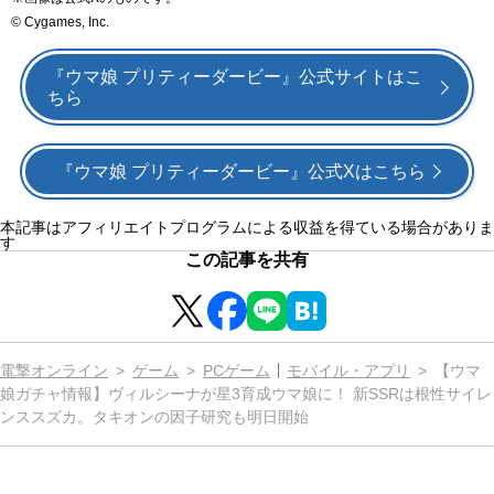
© Cygames, Inc.
『ウマ娘 プリティーダービー』公式サイトはこ
ちら
『ウマ娘 プリティーダービー』公式Xはこちら
本記事はアフィリエイトプログラムによる収益を得ている場合がありま
す
この記事を共有
電撃オンライン
ゲーム
PCゲーム
モバイル・アプリ
【ウマ
娘ガチャ情報】ヴィルシーナが星3育成ウマ娘に！ 新SSRは根性サイレ
ンススズカ。タキオンの因子研究も明日開始