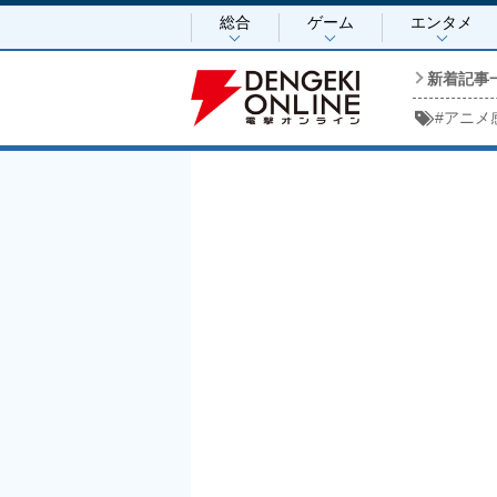
総合
ゲーム
エンタメ
新着記事
#
アニメ