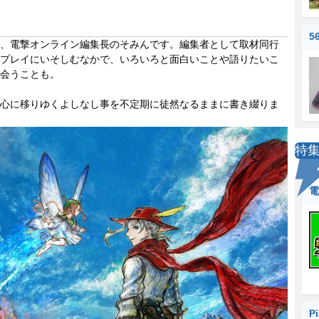
5
、電撃オンライン編集長のそみんです。編集者として取材同行
プレイにいそしむなかで、いろいろと面白いことや語りたいこ
会うことも。
心に移りゆくよしなし事を不定期に徒然なるままに書き綴りま
特
電
P