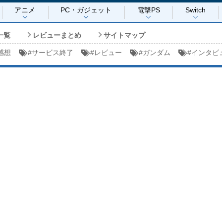
アニメ
PC・ガジェット
電撃PS
Switch
一覧
レビューまとめ
サイトマップ
感想
#
サービス終了
#
レビュー
#
ガンダム
#
インタビ