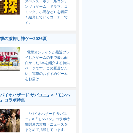
スペンス・ホラー系コンテ
ンツ（ゲーム、ドラマ、コ
ミック、小説など）を幅広
く紹介していくコーナーで
す。
撃の激押し神ゲー2026夏
電撃オンラインが最近プレ
イしたゲームの中で最も面
白かった1本を紹介する特集
ページです。この夏遊びた
い、電撃のおすすめゲーム
をお届け！
バイオハザード サバユニ』×『モンハ
』コラボ特集
『バイオハザード サバユ
ニ』×『モンハン』コラボ特
集関連の攻略・ニュースを
まとめて掲載しています。