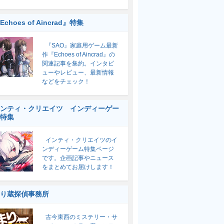
Echoes of Aincrad』特集
『SAO』家庭用ゲーム最新
作『Echoes of Aincrad』の
関連記事を集約。インタビ
ューやレビュー、最新情報
などをチェック！
ンティ・クリエイツ インディーゲー
特集
インティ・クリエイツのイ
ンディーゲーム特集ページ
です。企画記事やニュース
をまとめてお届けします！
り蔵探偵事務所
古今東西のミステリー・サ