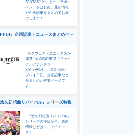
FANTASY XI』とのコラボイ
ベントをはじめ、最新情報
や企画記事をまとめてお届
けします！
FF14』企画記事・ニュースまとめペー
スクウェア・エニックスが
運営中のMMORPG『ファイ
ナルファンタジー
XIV（FF14）』最新情報、
プレイ日記、企画記事など
をまとめた特集ページで
す。
悠久幻想曲リバイバル』シリーズ特集
『悠久幻想曲リバイバル』
シリーズの注目記事、最新
情報などはここでチェッ
ク！