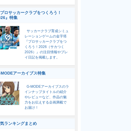
プロサッカークラブをつくろう！
026』特集
サッカークラブ育成シミュ
レーションゲームの金字塔
『プロサッカークラブをつ
くろう！2026（サカつく
2026）』の注目情報やプレ
イ日記を掲載します。
-MODEアーカイブス特集
G-MODEアーカイブスのラ
インナップタイトルの紹介
やレビューなど、作品の魅
力をお伝えする企画満載で
お届け！
気ランキングまとめ