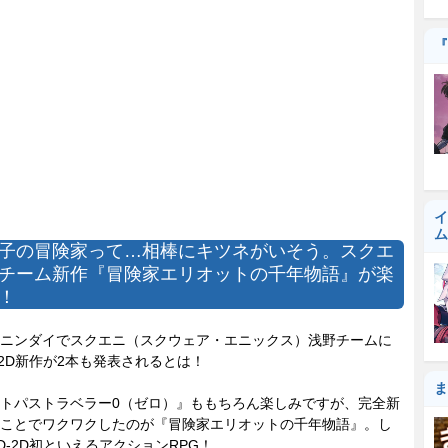
『
イ
ム
子の冒険家って…相棒にキツネがいそう。スクエ
チーム新作『冒険家エリオットの千年物語』が楽
！
ニンダイでスクエニ（スクウェア・エニックス）浅野チームに
-2D新作が2本も発表されるとは！
ま
トパストラベラー0（ゼロ）』ももちろん楽しみですが、完全新
ことでワクワクしたのが『冒険家エリオットの千年物語』。し
D-2D初といえるアクションRPG！