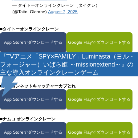
— タイトーオンラインクレーン（タイクレ）
(@Taito_Olcrane)
August 7, 2025
■タイトーオンラインクレーン
App Storeでダウンロードする
Google Playでダウンロードする
『TVアニメ「SPY×FAMILY」Luminasta（ヨル・
フォージャー）いばら姫 ～missionextend～』の
主な導入オンラインクレーンゲーム
■カプコンネットキャッチャーカプとれ
App Storeでダウンロードする
Google Playでダウンロードする
■ナムコ オンラインクレーン
App Storeでダウンロードする
Google Playでダウンロードする