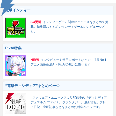
電撃インディー
8/4更新
インディーゲーム関連のニュースをまとめて掲
載。編集部おすすめのインディゲームのレビューなど
も。
PixAI特集
NEW!
インタビューや使用レポートなどで、世界No.1
アニメ画像生成AI・PixAIの魅力に迫ります！
“電撃ディシディア”まとめページ
スクウェア・エニックスより配信中の『ディシディア
デュエルム ファイナルファンタジー』最新情報、プレ
イ日記、企画記事などをまとめた特集ページです。