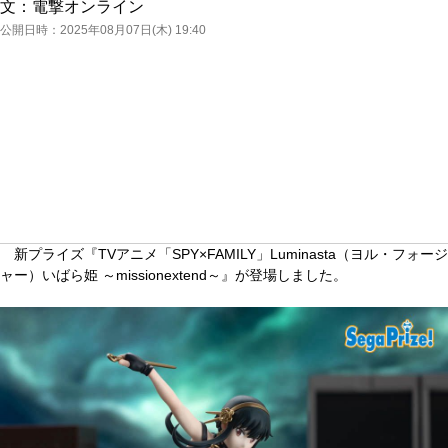
文：
電撃オンライン
公開日時：
2025年08月07日(木) 19:40
新プライズ『TVアニメ「SPY×FAMILY」Luminasta（ヨル・フォージ
ャー）いばら姫 ～missionextend～』が登場しました。