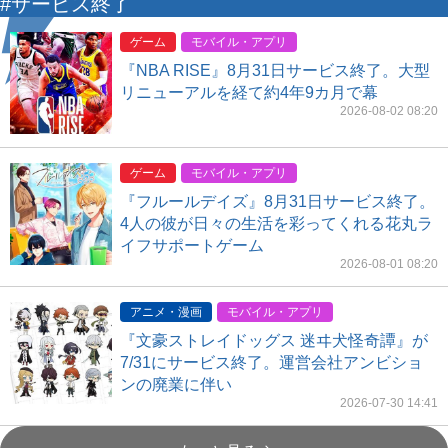
#サービス終了
ゲーム
モバイル・アプリ
『NBA RISE』8月31日サービス終了。大型
リニューアルを経て約4年9カ月で幕
2026-08-02 08:20
ゲーム
モバイル・アプリ
『フルールデイズ』8月31日サービス終了。
4人の彼が日々の生活を彩ってくれる花丸ラ
イフサポートゲーム
2026-08-01 08:20
アニメ・漫画
モバイル・アプリ
『文豪ストレイドッグス 迷ヰ犬怪奇譚』が
7/31にサービス終了。運営会社アンビショ
ンの廃業に伴い
2026-07-30 14:41