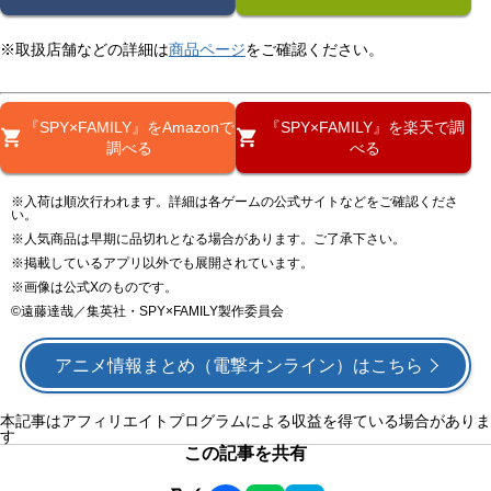
※取扱店舗などの詳細は
商品ページ
をご確認ください。
『SPY×FAMILY』をAmazonで
『SPY×FAMILY』を楽天で調
調べる
べる
※入荷は順次行われます。詳細は各ゲームの公式サイトなどをご確認くださ
い。
※人気商品は早期に品切れとなる場合があります。ご了承下さい。
※掲載しているアプリ以外でも展開されています。
※画像は公式Xのものです。
©遠藤達哉／集英社・SPY×FAMILY製作委員会
アニメ情報まとめ（電撃オンライン）はこちら
本記事はアフィリエイトプログラムによる収益を得ている場合がありま
す
この記事を共有