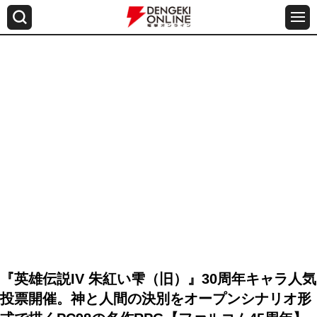
『英雄伝説IV 朱紅い雫（旧）』30周年キャラ人気
投票開催。神と人間の決別をオープンシナリオ形