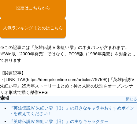
投票はこちらから
人気ランキングまとめはこちら
※この記事には『英雄伝説IV 朱紅い雫』のネタバレが含まれます。
※Win版（2000年発売）ではなく、PC98版（1996年発売）を対象とし
ております
【関連記事】
・[LINK_TAB(https://dengekionline.com/articles/79759/)]『英雄伝説IV
朱紅い雫』25周年ストーリーまとめ：神と人間の決別をオープンシナ
リオ形式で描く傑作RPG
索引
閉じる
『英雄伝説IV 朱紅い雫（旧）』の好きなキャラやおすすめポイン
トを教えてください！
『英雄伝説IV 朱紅い雫（旧）』の主なキャラクター