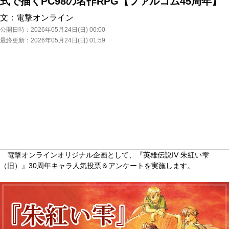
式で描くPC98の名作RPG【ファルコム45周年】
文：
電撃オンライン
公開日時：
2026年05月24日(日) 00:00
最終更新：
2026年05月24日(日) 01:59
電撃オンラインオリジナル企画として、『英雄伝説IV 朱紅い雫
（旧）』30周年キャラ人気投票＆アンケートを実施します。