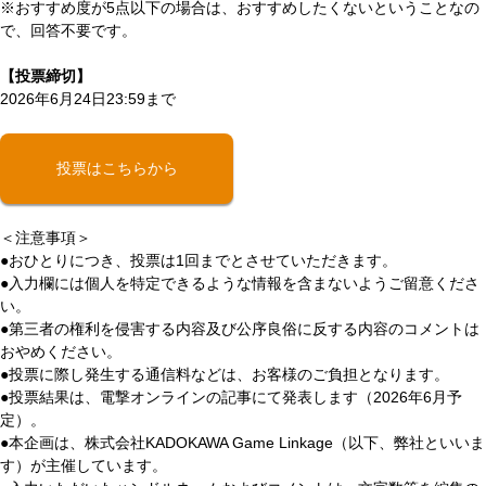
※おすすめ度が5点以下の場合は、おすすめしたくないということなの
で、回答不要です。
【投票締切】
2026年6月24日23:59まで
投票はこちらから
＜注意事項＞
●おひとりにつき、投票は1回までとさせていただきます。
●入力欄には個人を特定できるような情報を含まないようご留意くださ
い。
●第三者の権利を侵害する内容及び公序良俗に反する内容のコメントは
おやめください。
●投票に際し発生する通信料などは、お客様のご負担となります。
●投票結果は、電撃オンラインの記事にて発表します（2026年6月予
定）。
●本企画は、株式会社KADOKAWA Game Linkage（以下、弊社といいま
す）が主催しています。