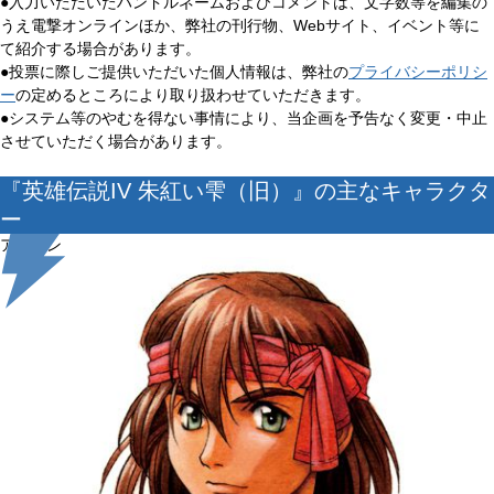
●入力いただいたハンドルネームおよびコメントは、文字数等を編集の
うえ電撃オンラインほか、弊社の刊行物、Webサイト、イベント等に
て紹介する場合があります。
●投票に際しご提供いただいた個人情報は、弊社の
プライバシーポリシ
ー
の定めるところにより取り扱わせていただきます。
●システム等のやむを得ない事情により、当企画を予告なく変更・中止
させていただく場合があります。
『英雄伝説IV 朱紅い雫（旧）』の主なキャラクタ
ー
アヴィン