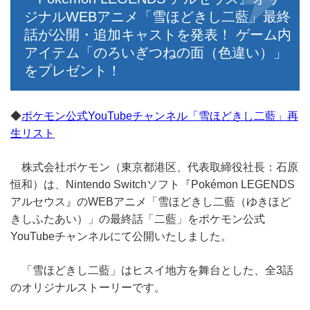
ジナルWEBアニメ「雪ほどきし二藍」最終
話が公開・追加キャストを発表！ ゲーム内
アイテム「のろいぎつねの面（色違い）」
をプレゼント！
◆
ポケモン公式YouTubeチャンネル「雪ほどきし二藍」再
生リスト
株式会社ポケモン（東京都港区、代表取締役社長：石原
恒和）は、Nintendo Switchソフト『Pokémon LEGENDS
アルセウス』のWEBアニメ「雪ほどきし二藍（ゆきほど
きしふたあい）」の最終話「二藍」をポケモン公式
YouTubeチャンネルにて公開いたしました。
「雪ほどきし二藍」はヒスイ地方を舞台とした、全3話
のオリジナルストーリーです。