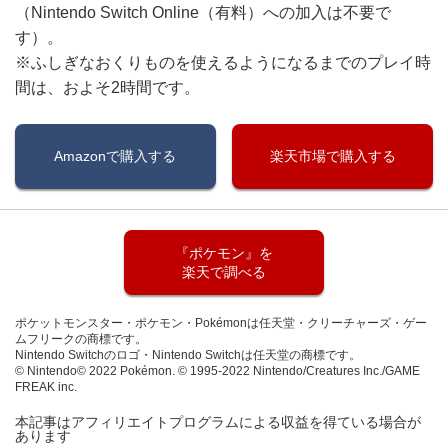
（Nintendo Switch Online（有料）への加入は不要で
す）。
※ふしぎなおくりものを使えるようになるまでのプレイ時
間は、およそ2時間です。
Amazonで購入する
楽天市場で購入する
『ポケモン』を
楽天で調べる
ポケットモンスター・ポケモン・Pokémonは任天堂・クリーチャーズ・ゲー
ムフリークの商標です。
Nintendo Switchのロゴ・Nintendo Switchは任天堂の商標です。
© Nintendo© 2022 Pokémon. © 1995-2022 Nintendo/Creatures Inc./GAME
FREAK inc.
本記事はアフィリエイトプログラムによる収益を得ている場合が
あります