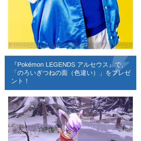
『Pokémon LEGENDS アルセウス』で、
「のろいぎつねの面（色違い）」をプレゼ
ント！