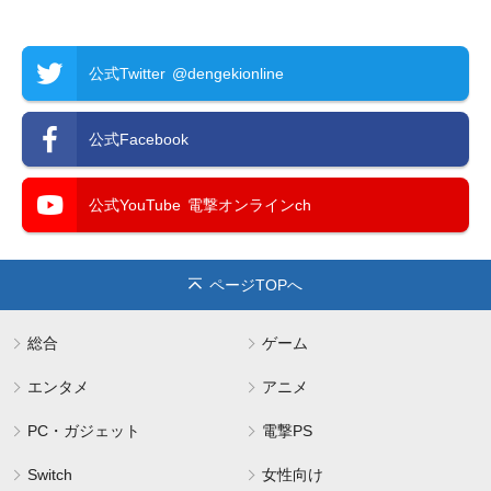
公式Twitter
@dengekionline
公式Facebook
公式YouTube
電撃オンラインch
ページTOPへ
総合
ゲーム
エンタメ
アニメ
PC・ガジェット
電撃PS
Switch
女性向け