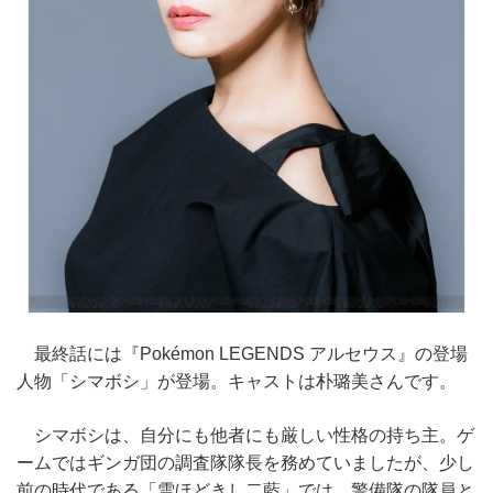
最終話には『Pokémon LEGENDS アルセウス』の登場
人物「シマボシ」が登場。キャストは朴璐美さんです。
シマボシは、自分にも他者にも厳しい性格の持ち主。ゲ
ームではギンガ団の調査隊隊長を務めていましたが、少し
前の時代である「雪ほどきし二藍」では、警備隊の隊員と