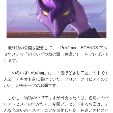
最終話の公開を記念して、『Pokémon LEGENDS アル
セウス』で「のろいぎつねの面（色違い）」をプレゼント
します。
「のろいぎつねの面」は、「雪ほどきし二藍」の中で主
人公・アキオも身に着けていた、ゾロアーク（ヒスイのす
がた）がモチーフのお面です。
しかし、物語の中でアキオが出会ったのは、色違いのゾ
ロア（ヒスイのすがた）。今回プレゼントするお面は、そ
んな色違いのヒスイゾロアが進化した姿、色違いのヒスイ