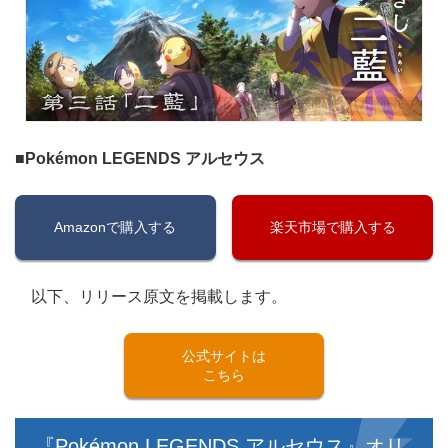
■Pokémon LEGENDS アルセウス
Amazonで購入する
楽天市場で購入する
以下、リリース原文を掲載します。
公式サイトは
こちら
『Pokémon LEGENDS アルセウス』オリ