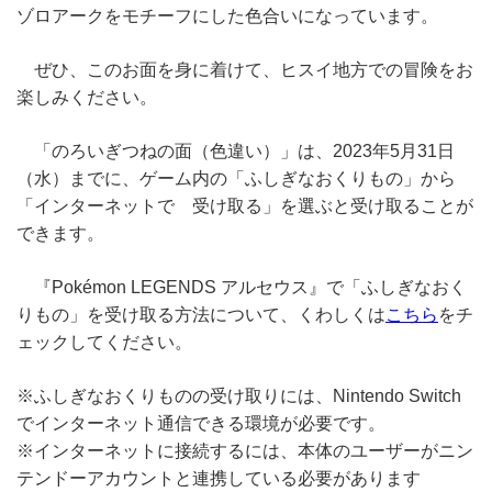
ゾロアークをモチーフにした色合いになっています。
ぜひ、このお面を身に着けて、ヒスイ地方での冒険をお
楽しみください。
「のろいぎつねの面（色違い）」は、2023年5月31日
（水）までに、ゲーム内の「ふしぎなおくりもの」から
「インターネットで 受け取る」を選ぶと受け取ることが
できます。
『Pokémon LEGENDS アルセウス』で「ふしぎなおく
りもの」を受け取る方法について、くわしくは
こちら
をチ
ェックしてください。
※ふしぎなおくりものの受け取りには、Nintendo Switch
でインターネット通信できる環境が必要です。
※インターネットに接続するには、本体のユーザーがニン
テンドーアカウントと連携している必要があります