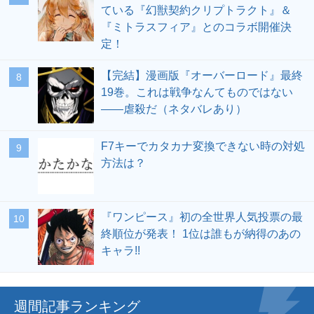
ている『幻獣契約クリプトラクト』＆
『ミトラスフィア』とのコラボ開催決
定！
【完結】漫画版『オーバーロード』最終
19巻。これは戦争なんてものではない
――虐殺だ（ネタバレあり）
F7キーでカタカナ変換できない時の対処
方法は？
『ワンピース』初の全世界人気投票の最
終順位が発表！ 1位は誰もが納得のあの
キャラ!!
週間記事ランキング