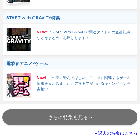
START with GRAVITY特集
NEW!
“START with GRAVITY”関連タイトルの企画記事
などをまとめてお届けします！
電撃春アニメ×ゲーム
New!
この春に遊んでほしい、アニメに関連するゲーム
情報をまとめました。アマギフが当たるキャンペーンも
実施中！
さらに特集を見る
» 過去の特集はこちら