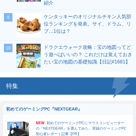
紹介
ケンタッキーのオリジナルチキン人気部
位ランキングを発表。サイ、ドラム、リ
ブ…1位は？
ドラクエウォーク攻略：宝の地図ってど
う遊べばいいの？ これだけは覚えておき
たい宝の地図の基礎知識【日記#1681】
特集
初めてのゲーミングPC『NEXTGEAR』
NEW
初めてのゲーミングPCにマウスコンピューター
の『NEXTGEAR』を選んでみた。実録のゲーミングPC
初心者レポート記事【PR】