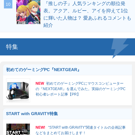
『推しの子』人気ランキングの順位発
表。アクア、ルビー、アイを抑えて1位
に輝いた人物は？ 愛あふれるコメントも
紹介
特集
初めてのゲーミングPC『NEXTGEAR』
NEW
初めてのゲーミングPCにマウスコンピューター
の『NEXTGEAR』を選んでみた。実録のゲーミングPC
初心者レポート記事【PR】
START with GRAVITY特集
NEW!
“START with GRAVITY”関連タイトルの企画記事
などをまとめてお届けします！