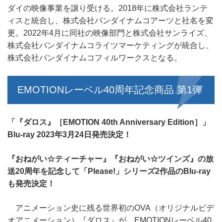
ダイの映像事業を譲り受ける。2018年に株式会社ランテ
ィスと統合し、株式会社バンダイナムコアーツと社名を変
更。2022年4月に同社の映像部門と株式会社サンライズ、
株式会社バンダイナムコライツマーケティングが統合し、
株式会社バンダイナムコフィルワークスとなる。
EMOTIONレーベル40周年記念商品 第1弾
「『ダロス』［EMOTION 40th Anniversary Edition］」
Blu-ray 2023年3月24日発売決定！
『おねがい☆ティーチャー』『おねがい☆ツインズ』の放
送20周年を記念して「Please!」シリーズ2作品のBlu-ray
も発売決定！
アニメーション史に残る世界初のOVA（オリジナルビデ
オアニメーション）『ダロス』が、EMOTIONレーベル40