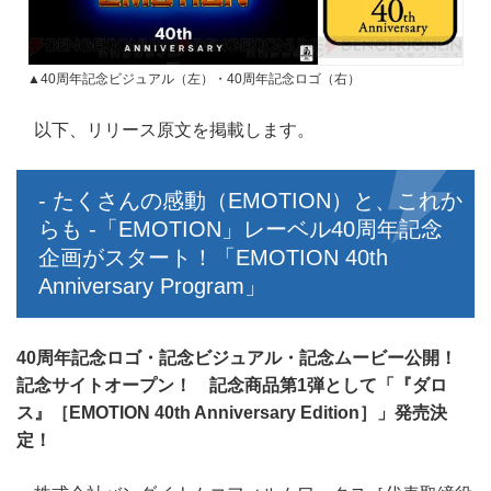
▲40周年記念ビジュアル（左）・40周年記念ロゴ（右）
以下、リリース原文を掲載します。
- たくさんの感動（EMOTION）と、これか
らも -「EMOTION」レーベル40周年記念
企画がスタート！「EMOTION 40th
Anniversary Program」
40周年記念ロゴ・記念ビジュアル・記念ムービー公開！
記念サイトオープン！ 記念商品第1弾として「『ダロ
ス』［EMOTION 40th Anniversary Edition］」発売決
定！