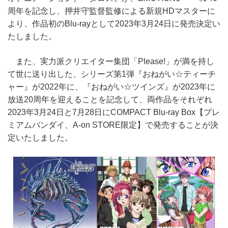
周年を記念し、押井守監督監修による新規HDマスターに
より、作品初のBlu-rayとして2023年3月24日に発売決定い
たしました。
また、実力派クリエイター集団「Please!」が満を持し
て世に送り出した、シリーズ第1弾『おねがい☆ティーチ
ャー』が2022年に、『おねがい☆ツインズ』が2023年に
放送20周年を迎えることを記念して、両作品をそれぞれ
2023年3月24日と7月28日にCOMPACT Blu-ray Box【プレ
ミアムバンダイ、A-on STORE限定】で発売することが決
定いたしました。