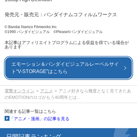
発売元・販売元：バンダイナムコフィルムワークス
© Bandai Namco Filmworks Inc.
©1990 バンダイビジュアル ©Please!/バンダイビジュアル
本記事はアフィリエイトプログラムによる収益を得ている場合が
あります
エモーション＆バンダイビジュアルレーベルサイ
ト“V-STORAGE”はこちら
電撃オンライン
アニメ
アニメ好きなら幾度となく見てきたあ
のEMOTIONのロゴがもう40周年とは…
関連する記事一覧はこちら
「アニメ・漫画」の記事を見る
日間記事ランキング