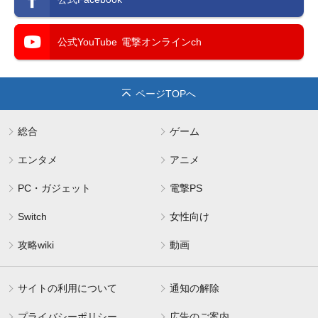
公式YouTube
電撃オンラインch
ページTOPへ
総合
ゲーム
エンタメ
アニメ
PC・ガジェット
電撃PS
Switch
女性向け
攻略wiki
動画
サイトの利用について
通知の解除
プライバシーポリシー
広告のご案内