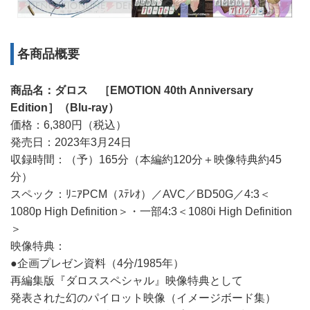
各商品概要
商品名：ダロス ［EMOTION 40th Anniversary
Edition］（Blu-ray）
価格：6,380円（税込）
発売日：2023年3月24日
収録時間：（予）165分（本編約120分＋映像特典約45
分）
スペック：ﾘﾆｱPCM（ｽﾃﾚｵ）／AVC／BD50G／4:3＜
1080p High Definition＞・一部4:3＜1080i High Definition
＞
映像特典：
●企画プレゼン資料（4分/1985年）
再編集版『ダロススペシャル』映像特典として
発表された幻のパイロット映像（イメージボード集）