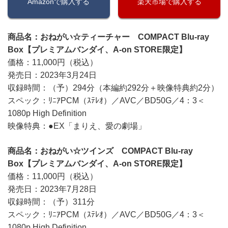
Amazonで購入する
楽天市場で購入する
商品名：おねがい☆ティーチャー COMPACT Blu-ray
Box【プレミアムバンダイ、A-on STORE限定】
価格：11,000円（税込）
発売日：2023年3月24日
収録時間：（予）294分（本編約292分＋映像特典約2分）
スペック：ﾘﾆｱPCM（ｽﾃﾚｵ）／AVC／BD50G／4：3＜
1080p High Definition
映像特典：●EX「まりえ、愛の劇場」
商品名：おねがい☆ツインズ COMPACT Blu-ray
Box【プレミアムバンダイ、A-on STORE限定】
価格：11,000円（税込）
発売日：2023年7月28日
収録時間：（予）311分
スペック：ﾘﾆｱPCM（ｽﾃﾚｵ）／AVC／BD50G／4：3＜
1080p High Definition