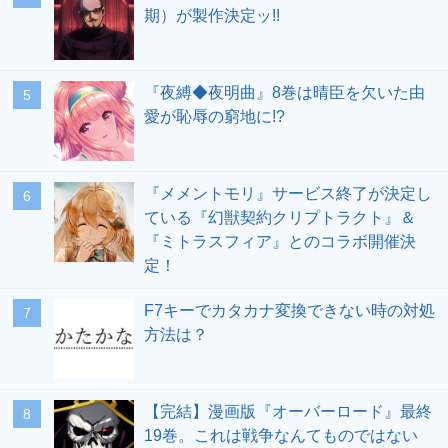
期）が製作決定ッ!!
『夜縛◆夜明曲』8巻は晴臣を欠いた由
愛が恥辱の窮地に!?
『メメントモリ』サービス終了が決定し
ている『幻獣契約クリプトラクト』＆
『ミトラスフィア』とのコラボ開催決
定！
F7キーでカタカナ変換できない時の対処
方法は？
【完結】漫画版『オーバーロード』最終
19巻。これは戦争なんてものではない