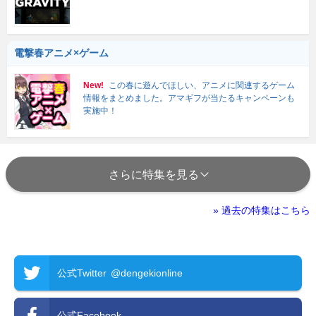
電撃春アニメ×ゲーム
New!
この春に遊んでほしい、アニメに関連するゲーム
情報をまとめました。アマギフが当たるキャンペーンも
実施中！
さらに特集を見る
» 過去の特集はこちら
公式Twitter
@dengekionline
公式Facebook