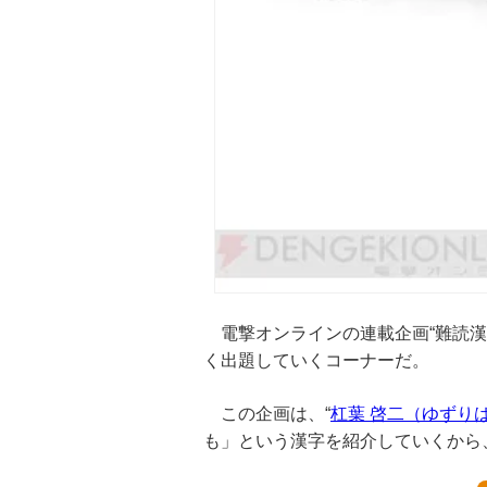
電撃オンラインの連載企画“難読漢
く出題していくコーナーだ。
この企画は、“
杠葉 啓二（ゆずりは
も」という漢字を紹介していくから