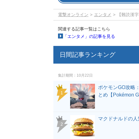
電撃オンライン
エンタメ
【難読漢字
関連する記事一覧はこちら
「エンタメ」の記事を見る
日間記事ランキング
集計期間
10月22日
ポケモンGO攻略
とめ【Pokémon 
マクドナルドの人