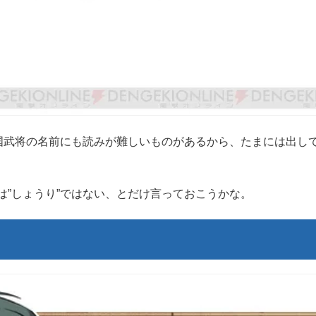
国武将の名前にも読みが難しいものがあるから、たまには出し
”しょうり”ではない、とだけ言っておこうかな。