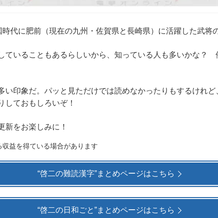
国時代に肥前（現在の九州・佐賀県と長崎県）に活躍した武将
ていることもあるらしいから、知っている人も多いかな？ 
い印象だ。パッと見ただけでは読めなかったりもするけれど
りしておもしろいぞ！
更新をお楽しみに！
る収益を得ている場合があります
“啓二の難読漢字”まとめページはこちら
“啓二の日和ごと”まとめページはこちら