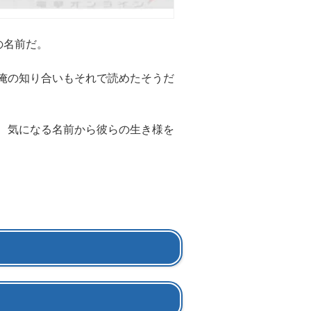
の名前だ。
俺の知り合いもそれで読めたそうだ
、気になる名前から彼らの生き様を