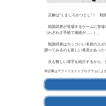
正解は“くましろかつとし”！ 戦
戦国武将が登場するゲームに登場し
（わざわざ手紙で連絡が……）。
戦国武将はカッコいい名前の人が多
調べてみるのも新しい発見があった
次も難しい漢字を紹介するから、
本記事はアフィリエイトプログラムによ