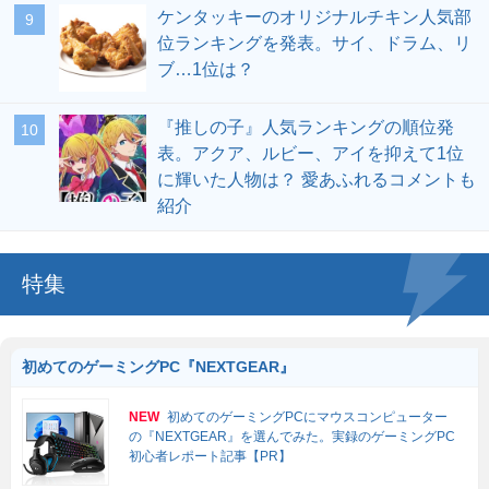
ケンタッキーのオリジナルチキン人気部
位ランキングを発表。サイ、ドラム、リ
ブ…1位は？
『推しの子』人気ランキングの順位発
表。アクア、ルビー、アイを抑えて1位
に輝いた人物は？ 愛あふれるコメントも
紹介
特集
初めてのゲーミングPC『NEXTGEAR』
NEW
初めてのゲーミングPCにマウスコンピューター
の『NEXTGEAR』を選んでみた。実録のゲーミングPC
初心者レポート記事【PR】