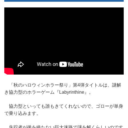
「秋のハロウィンホラー祭り」第4弾タイトルは、謎解
き協力型のホラーゲーム『Labyrinthine』。
協力型といっても誰もきてくれないので、ゴローが単身
で乗り込みます。
失踪者が後を絶たない巨大迷路で謎を解くらしいのです