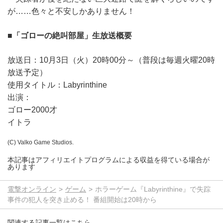
が……色々と不安しかありません！
■「ゴローの絶叫部屋」生放送概要
放送日：10月3日（火）20時00分～（普段は毎週火曜20時
放送予定）
使用タイトル：Labyrinthine
出演：
ゴロー2000才
イトラ
(C) Valko Game Studios.
本記事はアフィリエイトプログラムによる収益を得ている場合が
あります
電撃オンライン
ゲーム
ホラーゲーム『Labyrinthine』で失踪
事件の犯人を突き止める！ 番組開始は20時から
関連する記事一覧はこちら