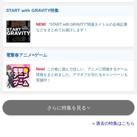
START with GRAVITY特集
NEW!
“START with GRAVITY”関連タイトルの企画記事
などをまとめてお届けします！
電撃春アニメ×ゲーム
New!
この春に遊んでほしい、アニメに関連するゲーム
情報をまとめました。アマギフが当たるキャンペーンも
実施中！
さらに特集を見る
» 過去の特集はこちら