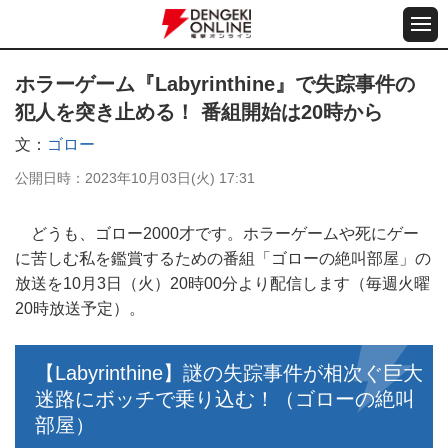
ホラーゲーム『Labyrinthine』で失踪事件の
犯人を突き止める！ 番組開始は20時から
文
ゴロー
公開日時
2023年10月03日(火) 17:31
どうも、ゴロー2000才です。ホラーゲームや死にゲー
に苦しむ私を鑑賞するための番組「ゴローの絶叫部屋」の
放送を10月3日（火）20時00分より配信します（毎週火曜
20時放送予定）。
【Labyrinthine】謎の失踪事件が相次ぐ巨大
迷路にボッチで乗り込む！（ゴローの絶叫
部屋）