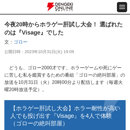
今夜20時からホラゲー肝試し大会！ 選ばれた
のは『Visage』でした
文
ゴロー
公開日時
2023年10月31日(火) 19:09
どうも、ゴロー2000才です。ホラーゲームや死にゲー
に苦しむ私を鑑賞するための番組「ゴローの絶叫部屋」の
放送を10月31日（火）20時00分より配信します（毎週火
曜20時放送予定）。
【ホラゲー肝試し大会】ホラー耐性が高い
人でも投げ出す『Visage』を4人で体験
（ゴローの絶叫部屋）