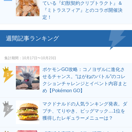
ている『幻獣契約クリプトラクト』＆
『ミトラスフィア』とのコラボ開催決
定！
週間記事ランキング
集計期間
10月17日〜10月23日
ポケモンGO攻略：コノヨザルに進化さ
せるチャンス。“はがねのバトル”のコレ
クションチャレンジとイベント内容まと
め【Pokémon GO】
マクドナルドの人気ランキング発表。ダ
ブチ、てりやき、ビッグマック…1位を
獲得したレギュラーメニューは？