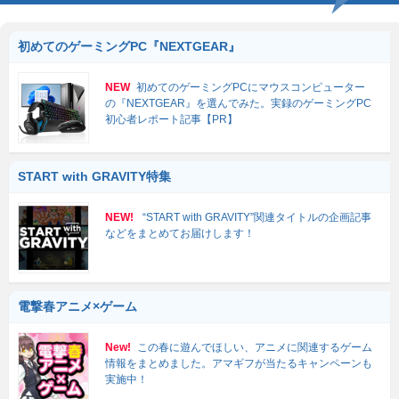
初めてのゲーミングPC『NEXTGEAR』
NEW
初めてのゲーミングPCにマウスコンピューター
の『NEXTGEAR』を選んでみた。実録のゲーミングPC
初心者レポート記事【PR】
START with GRAVITY特集
NEW!
“START with GRAVITY”関連タイトルの企画記事
などをまとめてお届けします！
電撃春アニメ×ゲーム
New!
この春に遊んでほしい、アニメに関連するゲーム
情報をまとめました。アマギフが当たるキャンペーンも
実施中！