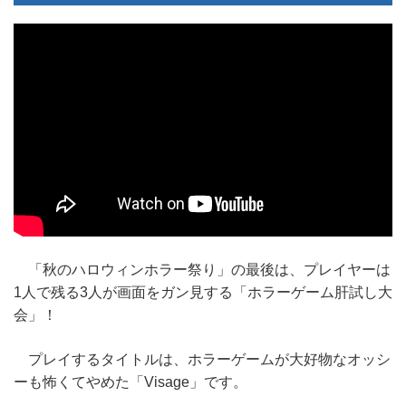
「秋のハロウィンホラー祭り」の最後は、プレイヤーは
1人で残る3人が画面をガン見する「ホラーゲーム肝試し大
会」！
プレイするタイトルは、ホラーゲームが大好物なオッシ
ーも怖くてやめた「Visage」です。