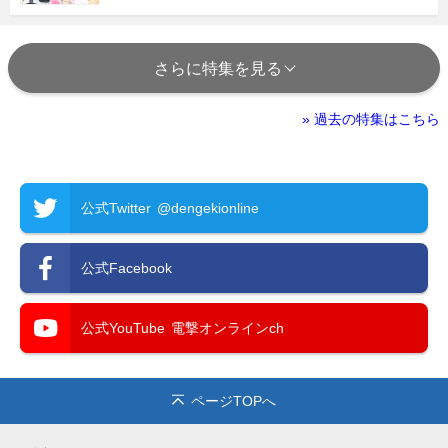
さらに特集を見る
» 過去の特集はこちら
公式Twitter
@dengekionline
公式Facebook
公式YouTube
電撃オンラインch
ページTOPへ