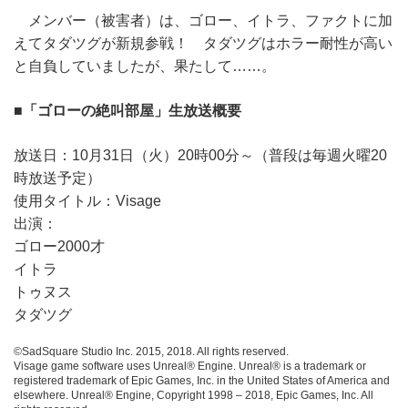
メンバー（被害者）は、ゴロー、イトラ、ファクトに加
えてタダツグが新規参戦！ タダツグはホラー耐性が高い
と自負していましたが、果たして……。
■「ゴローの絶叫部屋」生放送概要
放送日：10月31日（火）20時00分～（普段は毎週火曜20
時放送予定）
使用タイトル：Visage
出演：
ゴロー2000才
イトラ
トゥヌス
タダツグ
©SadSquare Studio Inc. 2015, 2018. All rights reserved.
Visage game software uses Unreal® Engine. Unreal® is a trademark or
registered trademark of Epic Games, Inc. in the United States of America and
elsewhere. Unreal® Engine, Copyright 1998 – 2018, Epic Games, Inc. All