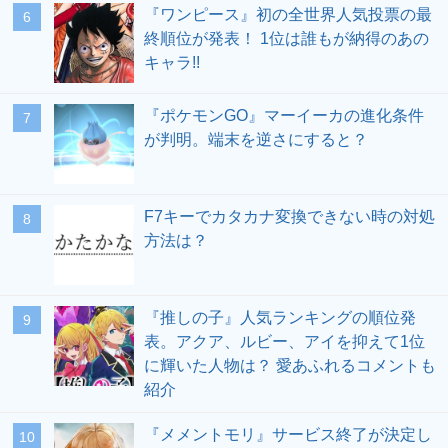
『ワンピース』初の全世界人気投票の最
終順位が発表！ 1位は誰もが納得のあの
キャラ!!
『ポケモンGO』マーイーカの進化条件
が判明。端末を逆さにすると？
F7キーでカタカナ変換できない時の対処
方法は？
『推しの子』人気ランキングの順位発
表。アクア、ルビー、アイを抑えて1位
に輝いた人物は？ 愛あふれるコメントも
紹介
『メメントモリ』サービス終了が決定し