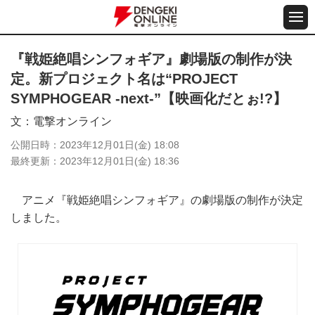
『戦姫絶唱シンフォギア』劇場版の制作が決
定。新プロジェクト名は“PROJECT
SYMPHOGEAR -next-”【映画化だとぉ!?】
文
電撃オンライン
公開日時
2023年12月01日(金) 18:08
最終更新
2023年12月01日(金) 18:36
アニメ『戦姫絶唱シンフォギア』の劇場版の制作が決定
しました。