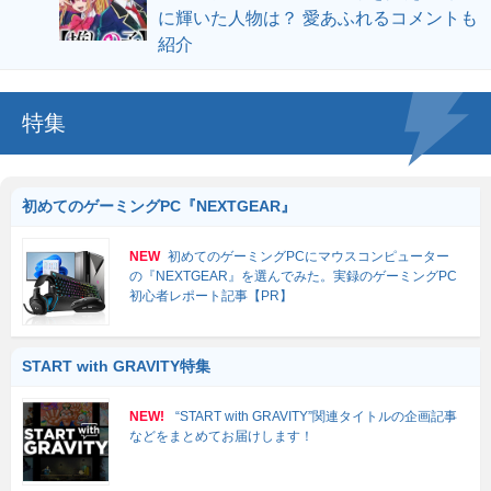
に輝いた人物は？ 愛あふれるコメントも
紹介
特集
初めてのゲーミングPC『NEXTGEAR』
NEW
初めてのゲーミングPCにマウスコンピューター
の『NEXTGEAR』を選んでみた。実録のゲーミングPC
初心者レポート記事【PR】
START with GRAVITY特集
NEW!
“START with GRAVITY”関連タイトルの企画記事
などをまとめてお届けします！