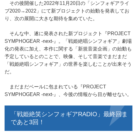
その後開催した2022年11月20日の「シンフォギアライ
ブ2020→2022」にて新プロジェクトの始動を発表してお
り、次の展開に大きな期待を集めていた。
そんな中、遂に発表された新プロジェクト『PROJECT
SYMPHOGEAR -next-』。「戦姫絶唱シンフォギア」劇場
化の発表に加え、本作に関する「新規音楽企画」の始動も
予定しているとのことで、映像、そして音楽でまだまだ
「戦姫絶唱シンフォギア」の世界を楽しむことが出来そう
だ。
まだまだベールに包まれている『PROJECT
SYMPHOGEAR -next-』、今後の情報から目が離せない。
「戦姫絶笑シンフォギアRADIO」最終回ま
であと3回！