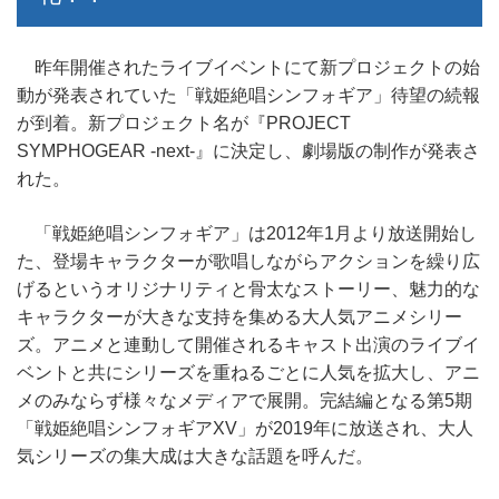
昨年開催されたライブイベントにて新プロジェクトの始
動が発表されていた「戦姫絶唱シンフォギア」待望の続報
が到着。新プロジェクト名が『PROJECT
SYMPHOGEAR -next-』に決定し、劇場版の制作が発表さ
れた。
「戦姫絶唱シンフォギア」は2012年1月より放送開始し
た、登場キャラクターが歌唱しながらアクションを繰り広
げるというオリジナリティと骨太なストーリー、魅力的な
キャラクターが大きな支持を集める大人気アニメシリー
ズ。アニメと連動して開催されるキャスト出演のライブイ
ベントと共にシリーズを重ねるごとに人気を拡大し、アニ
メのみならず様々なメディアで展開。完結編となる第5期
「戦姫絶唱シンフォギアXV」が2019年に放送され、大人
気シリーズの集大成は大きな話題を呼んだ。