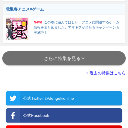
電撃春アニメ×ゲーム
New!
この春に遊んでほしい、アニメに関連するゲーム
情報をまとめました。アマギフが当たるキャンペーンも
実施中！
さらに特集を見る
» 過去の特集はこちら
公式Twitter
@dengekionline
公式Facebook