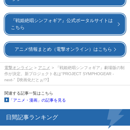
『戦姫絶唱シンフォギア』公式ポータルサイトは
こちら
アニメ情報まとめ（電撃オンライン）はこちら
電撃オンライン
アニメ
『戦姫絶唱シンフォギア』劇場版の制
作が決定。新プロジェクト名は“PROJECT SYMPHOGEAR -
next-”【映画化だとぉ!?】
関連する記事一覧はこちら
「アニメ・漫画」の記事を見る
日間記事ランキング