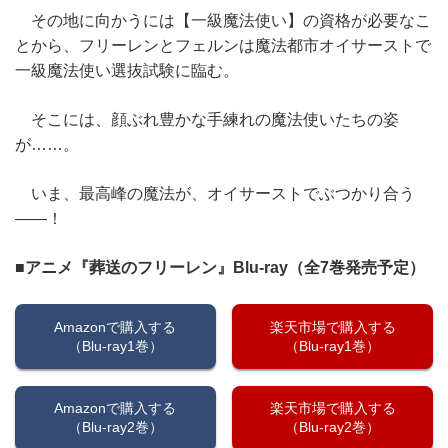
その地に向かうには【一級魔法使い】の資格が必要なこ
とから、フリーレンとフェルンは魔法都市オイサーストで
一級魔法使い選抜試験に臨む。
そこには、顔ぶれ豊かな手練れの魔法使いたちの姿
が……。
いま、最高峰の魔法が、オイサーストでぶつかり合う
――！
■アニメ『葬送のフリーレン』Blu-ray（全7巻発売予定）
Amazonで購入する
楽天市場で購入する
（Blu-ray1巻）
（Blu-ray1巻）
Amazonで購入する
楽天市場で購入する
（Blu-ray2巻）
（Blu-ray2巻）