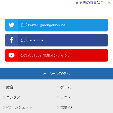
» 過去の特集はこちら
公式Twitter
@dengekionline
公式Facebook
公式YouTube
電撃オンラインch
ページTOPへ
総合
ゲーム
エンタメ
アニメ
PC・ガジェット
電撃PS