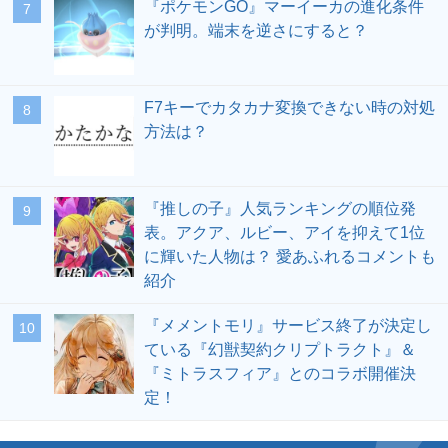
『ポケモンGO』マーイーカの進化条件
が判明。端末を逆さにすると？
F7キーでカタカナ変換できない時の対処
方法は？
『推しの子』人気ランキングの順位発
表。アクア、ルビー、アイを抑えて1位
に輝いた人物は？ 愛あふれるコメントも
紹介
『メメントモリ』サービス終了が決定し
ている『幻獣契約クリプトラクト』＆
『ミトラスフィア』とのコラボ開催決
定！