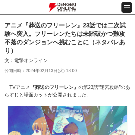
アニメ『葬送のフリーレン』23話では二次試
験へ突入。フリーレンたちは未踏破かつ難攻
不落のダンジョンへ挑むことに（ネタバレあ
り）
文
電撃オンライン
公開日時
2024年02月13日(火) 18:00
TVアニメ
『葬送のフリーレン』
の第23話“迷宮攻略”のあ
らすじと場面カットが公開されました。