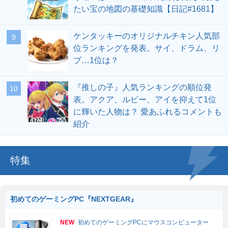
たい宝の地図の基礎知識【日記#1681】
ケンタッキーのオリジナルチキン人気部
位ランキングを発表。サイ、ドラム、リ
ブ…1位は？
『推しの子』人気ランキングの順位発
表。アクア、ルビー、アイを抑えて1位
に輝いた人物は？ 愛あふれるコメントも
紹介
特集
初めてのゲーミングPC『NEXTGEAR』
NEW
初めてのゲーミングPCにマウスコンピューター