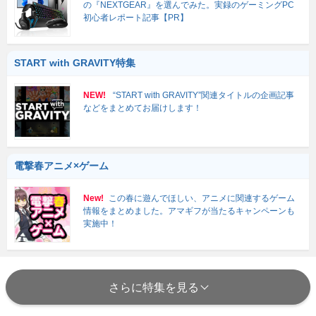
の『NEXTGEAR』を選んでみた。実録のゲーミングPC
初心者レポート記事【PR】
START with GRAVITY特集
NEW!
“START with GRAVITY”関連タイトルの企画記事
などをまとめてお届けします！
電撃春アニメ×ゲーム
New!
この春に遊んでほしい、アニメに関連するゲーム
情報をまとめました。アマギフが当たるキャンペーンも
実施中！
さらに特集を見る