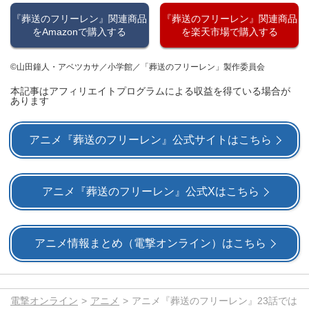
『葬送のフリーレン』関連商品
『葬送のフリーレン』関連商品
をAmazonで購入する
を楽天市場で購入する
©山田鐘人・アベツカサ／小学館／「葬送のフリーレン」製作委員会
本記事はアフィリエイトプログラムによる収益を得ている場合が
あります
アニメ『葬送のフリーレン』公式サイトはこちら
アニメ『葬送のフリーレン』公式Xはこちら
アニメ情報まとめ（電撃オンライン）はこちら
電撃オンライン
アニメ
アニメ『葬送のフリーレン』23話では