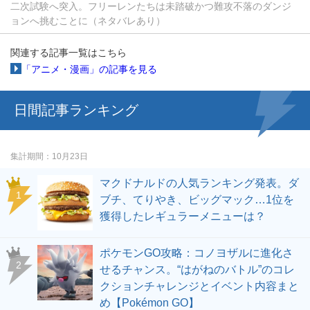
二次試験へ突入。フリーレンたちは未踏破かつ難攻不落のダンジ
ョンへ挑むことに（ネタバレあり）
関連する記事一覧はこちら
「アニメ・漫画」の記事を見る
日間記事ランキング
集計期間
10月23日
マクドナルドの人気ランキング発表。ダ
ブチ、てりやき、ビッグマック…1位を
獲得したレギュラーメニューは？
ポケモンGO攻略：コノヨザルに進化さ
せるチャンス。“はがねのバトル”のコレ
クションチャレンジとイベント内容まと
め【Pokémon GO】