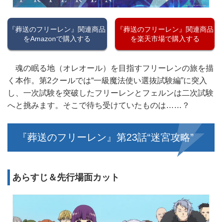
『葬送のフリーレン』関連商品
『葬送のフリーレン』関連商品
をAmazonで購入する
を楽天市場で購入する
魂の眠る地（オレオール）を目指すフリーレンの旅を描
く本作。第2クールでは“一級魔法使い選抜試験編”に突入
し、一次試験を突破したフリーレンとフェルンは二次試験
へと挑みます。そこで待ち受けていたものは……？
『葬送のフリーレン』第23話“迷宮攻略”
あらすじ＆先行場面カット