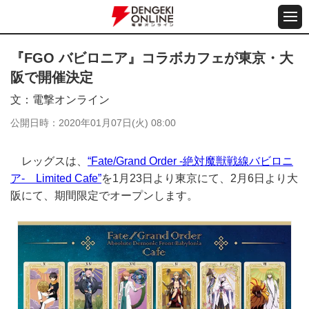
『FGO バビロニア』コラボカフェが東京・大
阪で開催決定
文
電撃オンライン
公開日時
2020年01月07日(火) 08:00
レッグスは、
“Fate/Grand Order -絶対魔獣戦線バビロニ
ア- Limited Cafe”
を1月23日より東京にて、2月6日より大
阪にて、期間限定でオープンします。