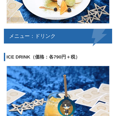
メニュー：ドリンク
ICE DRINK（価格：各790円＋税）