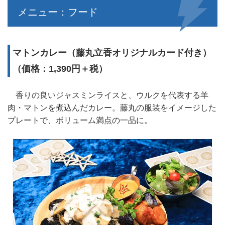
メニュー：フード
マトンカレー（藤丸立香オリジナルカード付き）
（価格：1,390円＋税）
香りの良いジャスミンライスと、ウルクを代表する羊
肉・マトンを煮込んだカレー。藤丸の服装をイメージした
プレートで、ボリューム満点の一品に。