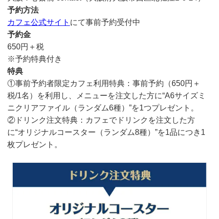
予約方法
カフェ公式サイト
にて事前予約受付中
予約金
650円＋税
※予約特典付き
特典
①事前予約者限定カフェ利用特典：事前予約（650円＋
税/1名）を利用し、メニューを注文した方に“A6サイズミ
ニクリアファイル（ランダム6種）”を1つプレゼント。
②ドリンク注文特典：カフェでドリンクを注文した方
に“オリジナルコースター（ランダム8種）”を1品につき1
枚プレゼント。