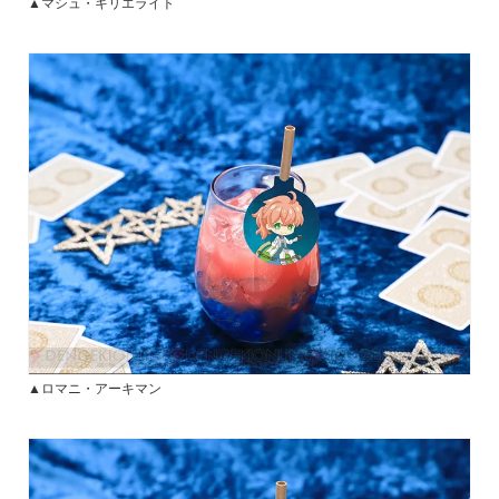
▲マシュ・キリエライト
▲ロマニ・アーキマン