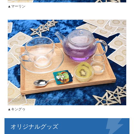
▲マーリン
▲キングゥ
オリジナルグッズ