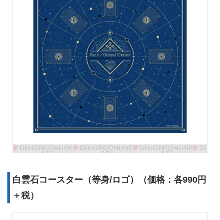
白雲石コースター（等身/ロゴ）（価格：各990円
＋税）