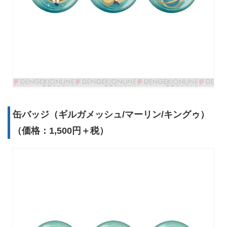
缶バッジ（ギルガメッシュ/マーリン/キングゥ）
（価格：1,500円＋税）