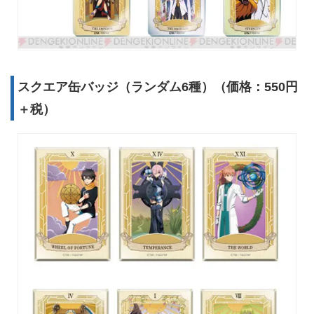
スクエア缶バッジ（ランダム6種）（価格：550円
＋税）