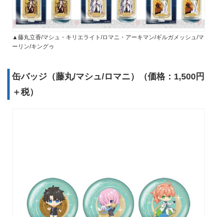
▲藤丸立香/マシュ・キリエライト/ロマニ・アーキマン/ギルガメッシュ/マ
ーリン/キングゥ
缶バッジ（藤丸/マシュ/ロマニ）（価格：1,500円
＋税）