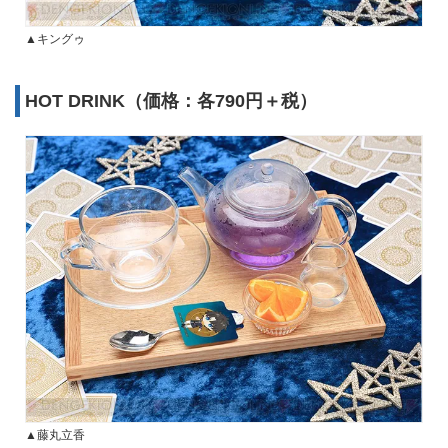
▲キングゥ
HOT DRINK（価格：各790円＋税）
▲藤丸立香