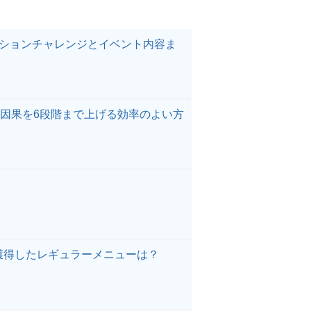
クションチャレンジとイベント内容ま
因果を6段階まで上げる効率のよい方
獲得したレギュラーメニューは？