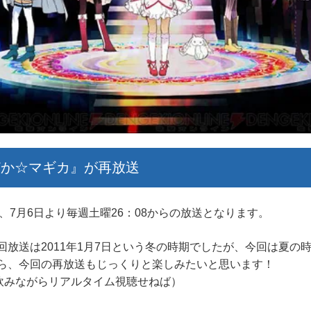
どか☆マギカ』が再放送
7月6日より毎週土曜26：08からの放送となります。
放送は2011年1月7日という冬の時期でしたが、今回は夏の
ら、今回の再放送もじっくりと楽しみたいと思います！
を飲みながらリアルタイム視聴せねば）