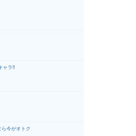
ャラ!!
なら今がオトク