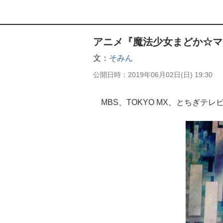
アニメ『魔法少女まどか☆マ
文
そみん
公開日時
2019年06月02日(日) 19:30
MBS、TOKYO MX、とちぎテ