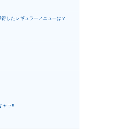
獲得したレギュラーメニューは？
ャラ!!