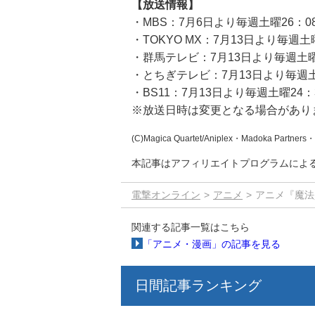
【放送情報】
・MBS：7月6日より毎週土曜26：0
・TOKYO MX：7月13日より毎週土
・群馬テレビ：7月13日より毎週土曜
・とちぎテレビ：7月13日より毎週土
・BS11：7月13日より毎週土曜24：
※放送日時は変更となる場合があり
(C)Magica Quartet/Aniplex・Madoka Partner
本記事はアフィリエイトプログラムによ
電撃オンライン
アニメ
アニメ『魔法
関連する記事一覧はこちら
「アニメ・漫画」の記事を見る
日間記事ランキング