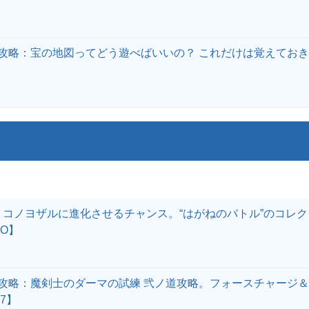
攻略：宝の地図ってどう遊べばいいの？ これだけは覚えてお
：コノヨザルに進化させるチャンス。“はがねのバトル”のコレ
GO】
攻略：魔剣士のダーマの試練 弐ノ道攻略。フォースチャージ＆
7】