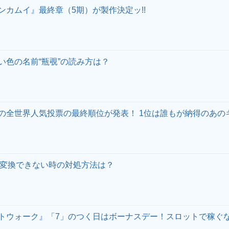
ンカムイ』最終章（5期）が製作決定ッ!!
い色の名前“瓶覗”の読み方は？
の全世界人気投票の最終順位が発表！ 1位は誰もが納得のあのキ
ナ変換できない時の対処方法は？
トウォーク』「7」のつく日はボーナスデー！スロットで稼ぐ