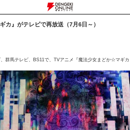
ギカ』がテレビで再放送（7月6日～）
レビ、群馬テレビ、BS11で、TVアニメ『魔法少女まどか☆マギ