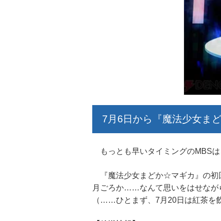
7月6日から『魔法少女ま
もっとも早いタイミングのMBSは、
『魔法少女まどか☆マギカ』の初回
月ごろか……なんて思いをはせなが
（……ひとまず、7月20日は紅茶