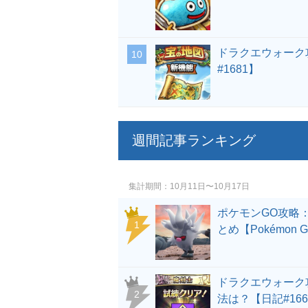
ドラクエウォーク
#1681】
週間記事ランキング
集計期間
10月11日〜10月17日
ポケモンGO攻略
とめ【Pokémon 
ドラクエウォーク
法は？【日記#166