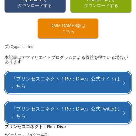
ダウンロードする
ダウンロードする
DMM GAMES版は
こちら
(C) Cygames, Inc.
本記事はアフィリエイトプログラムによる収益を得ている場合が
あります
『プリンセスコネクト！Re：Dive』公式サイトは
こちら
『プリンセスコネクト！Re：Dive』公式Twitterは
こちら
プリンセスコネクト！Re：Dive
メーカー： サイゲームス