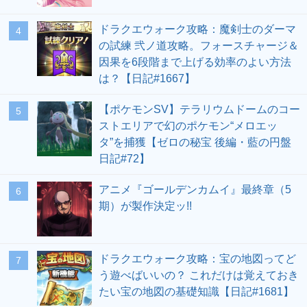
ドラクエウォーク攻略：魔剣士のダーマ
の試練 弐ノ道攻略。フォースチャージ＆
因果を6段階まで上げる効率のよい方法
は？【日記#1667】
【ポケモンSV】テラリウムドームのコー
ストエリアで幻のポケモン“メロエッ
タ”を捕獲【ゼロの秘宝 後編・藍の円盤
日記#72】
アニメ『ゴールデンカムイ』最終章（5
期）が製作決定ッ!!
ドラクエウォーク攻略：宝の地図ってど
う遊べばいいの？ これだけは覚えておき
たい宝の地図の基礎知識【日記#1681】