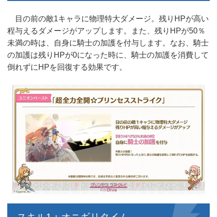
目の前の敵1キャラに物理特大ダメージ。残りHPが高い
程与えるダメージがアップします。また、残りHPが50％
未満の時は、自身に騎士の加護を付与します。なお、騎士
の加護は残りHPが0になった時に、騎士の加護を消費して
倒れずにHPを回復する効果です。