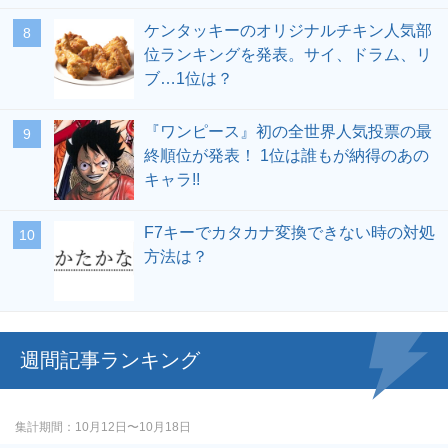
ケンタッキーのオリジナルチキン人気部
位ランキングを発表。サイ、ドラム、リ
ブ…1位は？
『ワンピース』初の全世界人気投票の最
終順位が発表！ 1位は誰もが納得のあの
キャラ!!
F7キーでカタカナ変換できない時の対処
方法は？
週間記事ランキング
集計期間
10月12日〜10月18日