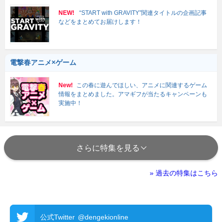
NEW!
“START with GRAVITY”関連タイトルの企画記事
などをまとめてお届けします！
電撃春アニメ×ゲーム
New!
この春に遊んでほしい、アニメに関連するゲーム
情報をまとめました。アマギフが当たるキャンペーンも
実施中！
さらに特集を見る
» 過去の特集はこちら
公式Twitter
@dengekionline