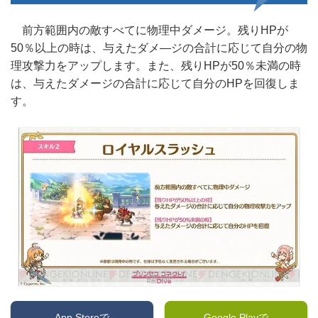
前方範囲内の敵すべてに物理中ダメージ。残りHPが
50％以上の時は、与えたダメ―ジの合計に応じて自分の物
理攻撃力をアップします。また、残りHPが50％未満の時
は、与えたダメージの合計に応じて自分のHPを回復しま
す。
App Storeで
Google Playで