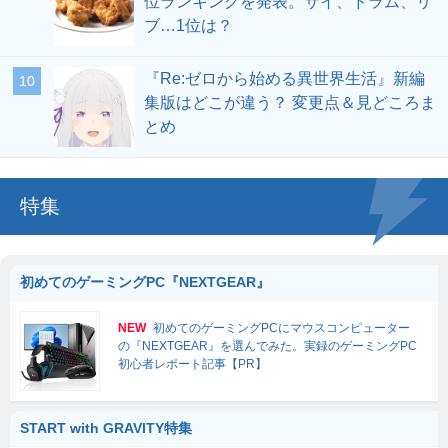
位ランキングを発表。サイ、ドラム、リ
ブ…1位は？
『Re:ゼロから始める異世界生活』新編
集版はどこが違う？ 変更点＆見どころま
とめ
特集
初めてのゲーミングPC『NEXTGEAR』
NEW
初めてのゲーミングPCにマウスコンピューター
の『NEXTGEAR』を選んでみた。実録のゲーミングPC
初心者レポート記事【PR】
START with GRAVITY特集