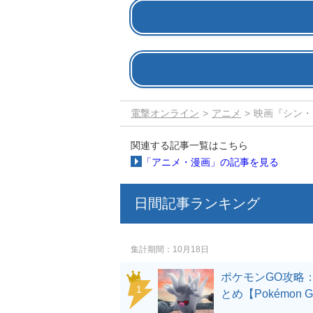
電撃オンライン
アニメ
映画『シン・
関連する記事一覧はこちら
「アニメ・漫画」の記事を見る
日間記事ランキング
集計期間
10月18日
ポケモンGO攻略
とめ【Pokémon 