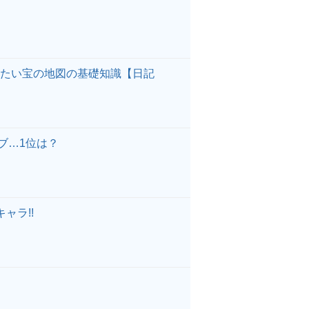
きたい宝の地図の基礎知識【日記
ブ…1位は？
ャラ!!