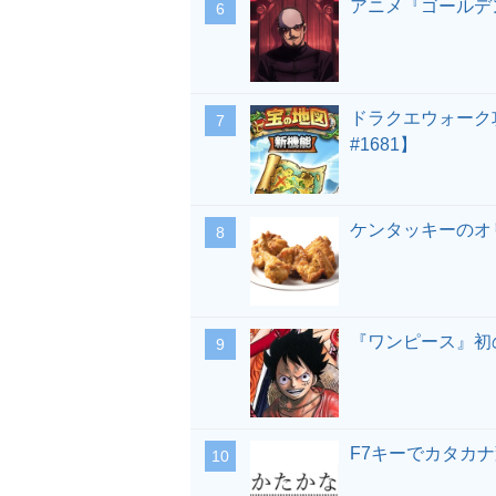
アニメ『ゴールデ
ドラクエウォーク
#1681】
ケンタッキーのオ
『ワンピース』初
F7キーでカタカ