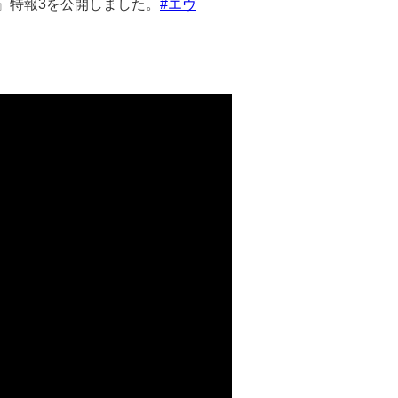
版』特報3を公開しました。
#エヴ