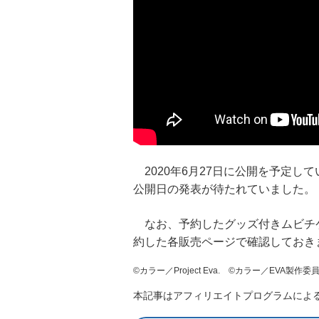
2020年6月27日に公開を予定し
公開日の発表が待たれていました。
なお、予約したグッズ付きムビチケ
約した各販売ページで確認しておき
©カラー／Project Eva. ©カラー／EVA製作
本記事はアフィリエイトプログラムによ