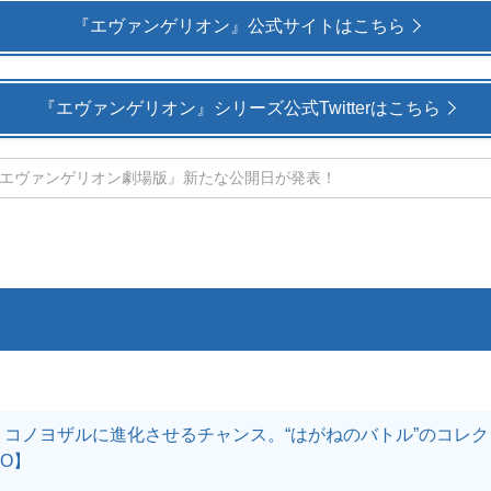
『エヴァンゲリオン』公式サイトはこちら
『エヴァンゲリオン』シリーズ公式Twitterはこちら
エヴァンゲリオン劇場版』新たな公開日が発表！
：コノヨザルに進化させるチャンス。“はがねのバトル”のコレ
GO】