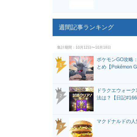
週間記事ランキング
集計期間
10月12日〜10月18日
ポケモンGO攻略
とめ【Pokémon 
ドラクエウォーク
法は？【日記#166
マクドナルドの人