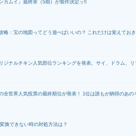
ンカムイ』最終章（5期）が製作決定ッ!!
攻略：宝の地図ってどう遊べばいいの？ これだけは覚えてお
リジナルチキン人気部位ランキングを発表。サイ、ドラム、リ
の全世界人気投票の最終順位が発表！ 1位は誰もが納得のあのキ
ナ変換できない時の対処方法は？