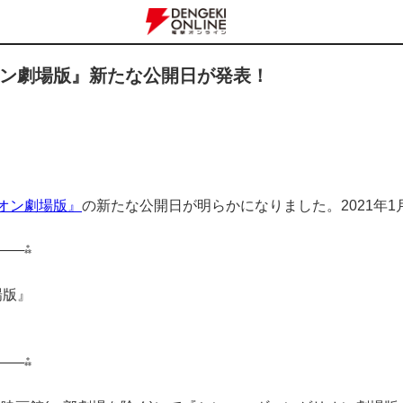
ン劇場版』新たな公開日が発表！
オン劇場版』
の新たな公開日が明らかになりました。2021年1
——⁂
場版』
——⁂