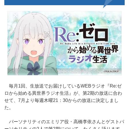
毎月1回、生放送でお届けしているWEBラジオ『Re:ゼ
ロから始める異世界ラジオ生活』が、第2期の放送に合わ
せて、7月より毎週木曜21：30からの放送に決定しまし
た。
パーソナリティのエミリア役・高橋李依さんとゲストパ
ーソナリティの2人で第2期について、たくさん語ります。