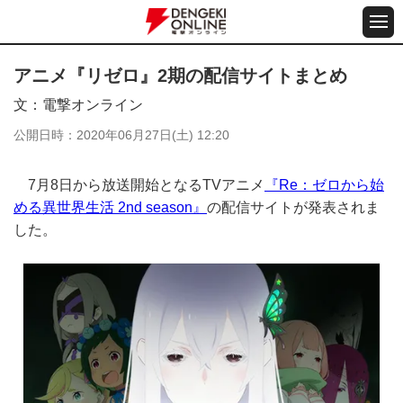
アニメ『リゼロ』2期の配信サイトまとめ
文
電撃オンライン
公開日時
2020年06月27日(土) 12:20
7月8日から放送開始となるTVアニメ
『Re：ゼロから始
める異世界生活 2nd season』
の配信サイトが発表されま
した。