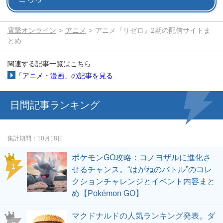
電撃オンライン
アニメ
アニメ『リゼロ』2期の配信サイトま
とめ
関連する記事一覧はこちら
「アニメ・漫画」の記事を見る
日間記事ランキング
集計期間
10月18日
ポケモンGO攻略：コノヨザルに進化さ
せるチャンス。“はがねのバトル”のコレ
クションチャレンジとイベント内容まと
め【Pokémon GO】
マクドナルドの人気ランキング発表。ダ