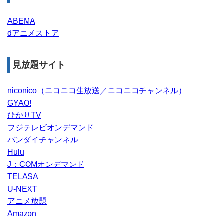
ABEMA
dアニメストア
見放題サイト
niconico（ニコニコ生放送／ニコニコチャンネル）
GYAO!
ひかりTV
フジテレビオンデマンド
バンダイチャンネル
Hulu
J：COMオンデマンド
TELASA
U-NEXT
アニメ放題
Amazon