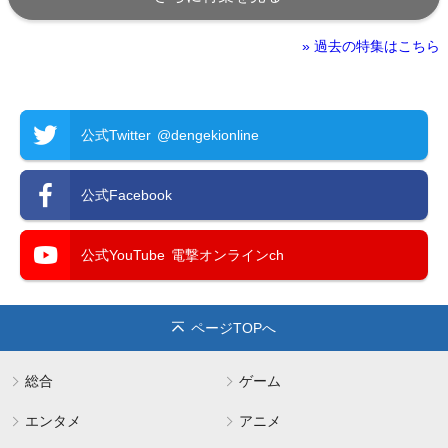
» 過去の特集はこちら
公式Twitter
@dengekionline
公式Facebook
公式YouTube
電撃オンラインch
ページTOPへ
総合
ゲーム
エンタメ
アニメ