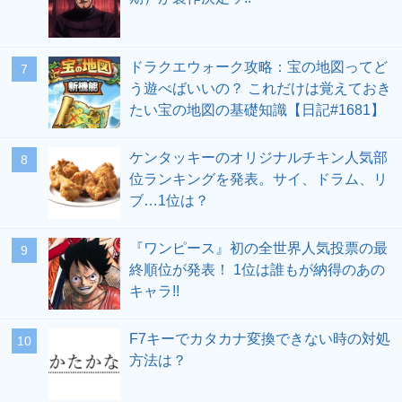
ドラクエウォーク攻略：宝の地図ってど
う遊べばいいの？ これだけは覚えておき
たい宝の地図の基礎知識【日記#1681】
ケンタッキーのオリジナルチキン人気部
位ランキングを発表。サイ、ドラム、リ
ブ…1位は？
『ワンピース』初の全世界人気投票の最
終順位が発表！ 1位は誰もが納得のあの
キャラ!!
F7キーでカタカナ変換できない時の対処
方法は？