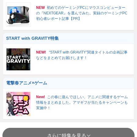
NEW
初めてのゲーミングPCにマウスコンピューター
の『NEXTGEAR』を選んでみた。実録のゲーミングPC
初心者レポート記事【PR】
START with GRAVITY特集
NEW!
“START with GRAVITY”関連タイトルの企画記事
などをまとめてお届けします！
電撃春アニメ×ゲーム
New!
この春に遊んでほしい、アニメに関連するゲーム
情報をまとめました。アマギフが当たるキャンペーンも
実施中！
さらに特集を見る