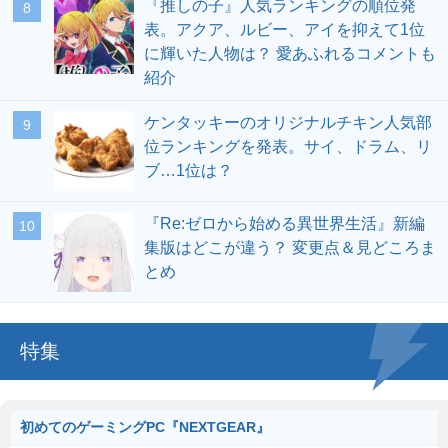
『推しの子』人気ランキングの順位発
表。アクア、ルビー、アイを抑えて1位
に輝いた人物は？ 愛あふれるコメントも
紹介
ケンタッキーのオリジナルチキン人気部
位ランキングを発表。サイ、ドラム、リ
ブ…1位は？
『Re:ゼロから始める異世界生活』新編
集版はどこが違う？ 変更点＆見どころま
とめ
特集
初めてのゲーミングPC『NEXTGEAR』