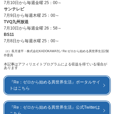
7月10日から毎週金曜 25：00～
サンテレビ
7月9日から毎週木曜 25：00～
TVQ九州放送
7月10日から毎週金曜 26：58～
BS11
7月8日から毎週水曜 25：00～
（c）長月達平・株式会社KADOKAWA刊／Re:ゼロから始める異世界生活2製
作委員
本記事はアフィリエイトプログラムによる収益を得ている場合が
あります
『Re：ゼロから始める異世界生活』ポータルサイ
トはこちら
『Re：ゼロから始める異世界生活』公式Twitterは
こちら