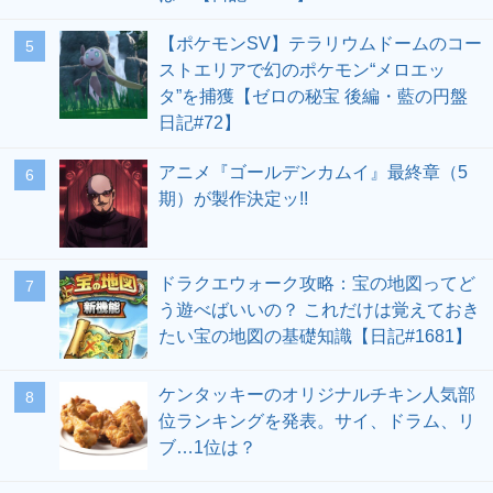
【ポケモンSV】テラリウムドームのコー
ストエリアで幻のポケモン“メロエッ
タ”を捕獲【ゼロの秘宝 後編・藍の円盤
日記#72】
アニメ『ゴールデンカムイ』最終章（5
期）が製作決定ッ!!
ドラクエウォーク攻略：宝の地図ってど
う遊べばいいの？ これだけは覚えておき
たい宝の地図の基礎知識【日記#1681】
ケンタッキーのオリジナルチキン人気部
位ランキングを発表。サイ、ドラム、リ
ブ…1位は？