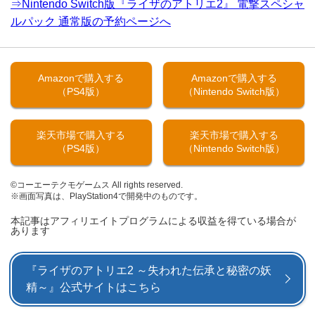
⇒Nintendo Switch版『ライザのアトリエ2』 電撃スペシャ
ルパック 通常版の予約ページへ
Amazonで購入する
Amazonで購入する
（PS4版）
（Nintendo Switch版）
楽天市場で購入する
楽天市場で購入する
（PS4版）
（Nintendo Switch版）
©コーエーテクモゲームス All rights reserved.
※画面写真は、PlayStation4で開発中のものです。
本記事はアフィリエイトプログラムによる収益を得ている場合が
あります
『ライザのアトリエ2 ～失われた伝承と秘密の妖
精～』公式サイトはこちら