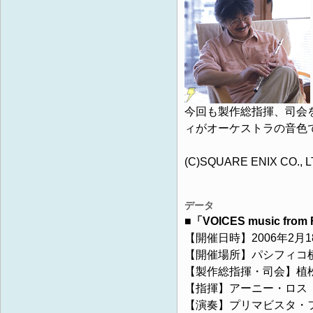
今回も製作総指揮、司会
ィがオーケストラの音色
(C)SQUARE ENIX CO., LTD
データ
■「VOICES music fro
【開催日時】2006年2月18
【開催場所】パシフィコ
【製作総指揮・司会】植
【指揮】アーニー・ロス
【演奏】プリマビスタ・