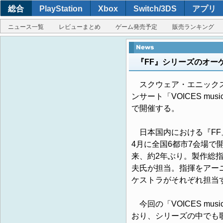
総合
PlayStation
Xbox
Switch/3DS
アプリ
ニュース一覧
レビューまとめ
ゲーム発売予定
販売ランキング
『FF』シリーズのオー
スクウェア・エニックス
ンサート「VOICES musi
で開催する。
日本国内における『FF』
4月に全国6都市7会場で開催され
来、約2年ぶり。製作総
夫氏が担当。指揮をアー
ケストラがそれぞれ担当
今回の「VOICES musi
おり、シリーズの中でも