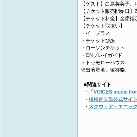
【ゲスト】白鳥英美子、R
【チケット販売開始日】20
【チケット料金】全席指定 6
【チケット取扱い】
・イープラス
・チケットぴあ
・ローソンチケット
・CNプレイガイド
・トゥモローハウス
※出演者名、敬称略。
■関連サイト
・
「VOICES music f
・
植松伸夫氏公式サイ
・
スクウェア・エニッ