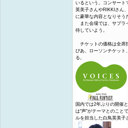
いるという。コンサート
英美子さんやRIKKIさ
に豪華な内容となりそう
また会場では、サプライ
待していよう。
チケットの価格は全席指定
ぴあ、ローソンチケット
る。
国内では2年ぶりの開催
は“声”がテーマとのことで、『
ルを担当した白鳥英美子