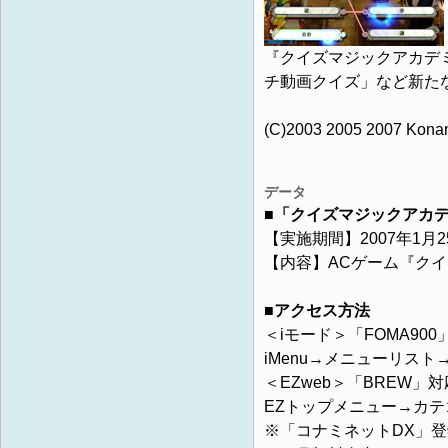
『クイズマジックアカデ
チ動画クイズ」など新た
(C)2003 2005 2007 Konami
データ
■「クイズマジックアカ
【実施期間】2007年1月25
【内容】ACゲーム『ク
■アクセス方法
＜iモード＞「FOMA90
iMenu→メニューリス
＜EZweb＞「BREW」対
EZトップメニュー→カ
※「コナミネットDX」登