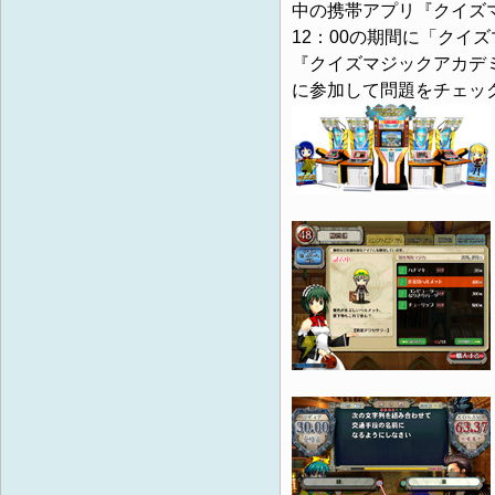
中の携帯アプリ『クイズマ
12：00の期間に「クイ
『クイズマジックアカデ
に参加して問題をチェッ