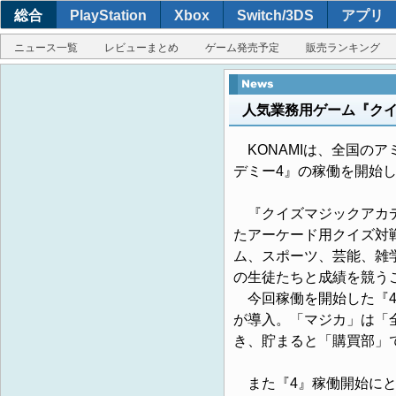
総合
PlayStation
Xbox
Switch/3DS
アプリ
ニュース一覧
レビューまとめ
ゲーム発売予定
販売ランキング
人気業務用ゲーム『クイ
KONAMIは、全国の
デミー4』の稼働を開始
『クイズマジックアカデ
たアーケード用クイズ対
ム、スポーツ、芸能、雑
の生徒たちと成績を競う
今回稼働を開始した『4
が導入。「マジカ」は「
き、貯まると「購買部」
また『4』稼働開始にとも