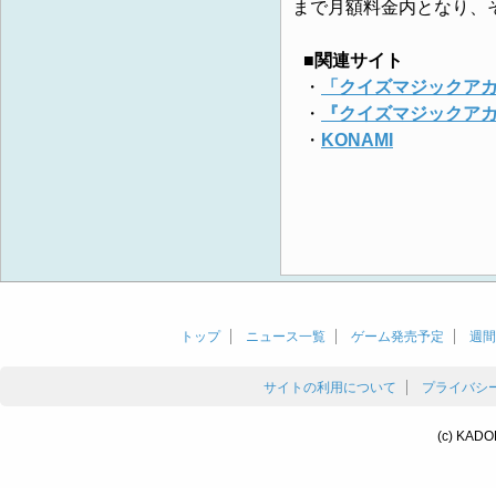
まで月額料金内となり、そ
■関連サイト
・
「クイズマジックアカ
・
『クイズマジックアカ
・
KONAMI
トップ
ニュース一覧
ゲーム発売予定
週間
サイトの利用について
プライバシ
(c) KADO