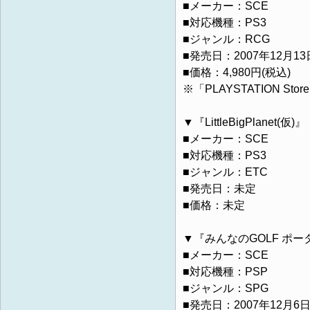
■メーカー：SCE
■対応機種：PS3
■ジャンル：RCG
■発売日：2007年12月13
■価格：4,980円(税込)
※「PLAYSTATION St
▼『LittleBigPlanet(仮)』
■メーカー：SCE
■対応機種：PS3
■ジャンル：ETC
■発売日：未定
■価格：未定
▼『みんなのGOLF ポー
■メーカー：SCE
■対応機種：PSP
■ジャンル：SPG
■発売日：2007年12月6