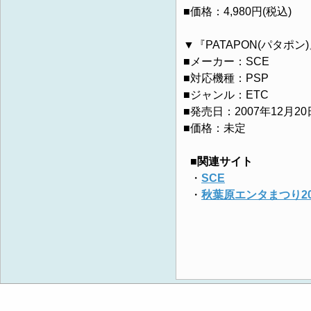
■価格：4,980円(税込)
▼『PATAPON(パタポン
■メーカー：SCE
■対応機種：PSP
■ジャンル：ETC
■発売日：2007年12月20
■価格：未定
■関連サイト
・
SCE
・
秋葉原エンタまつり2