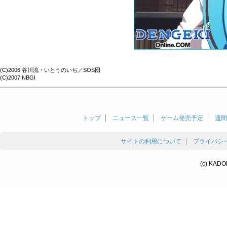
(C)2006 谷川流・いとうのいぢ／SOS団
(C)2007 NBGI
トップ
ニュース一覧
ゲーム発売予定
週間
サイトの利用について
プライバシ
(c) KADO