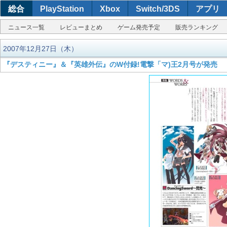
総合
PlayStation
Xbox
Switch/3DS
アプリ
ニュース一覧
レビューまとめ
ゲーム発売予定
販売ランキング
2007年12月27日（木）
『デスティニー』＆『英雄外伝』のW付録!電撃「マ)王2月号が発売