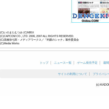
(C)いのまたむつみ (C)NBGI
(C)CAPCOM CO., LTD. 2006, 2007 ALL RIGHTS RESERVED.
(C)高橋弥七郎・メディアワークス／『灼眼のシャナ』製作委員会
(C)Media Works
トップ
ニュース一覧
ゲーム発売予定
週間
サイトの利用について
プライバシ
(c) KADO