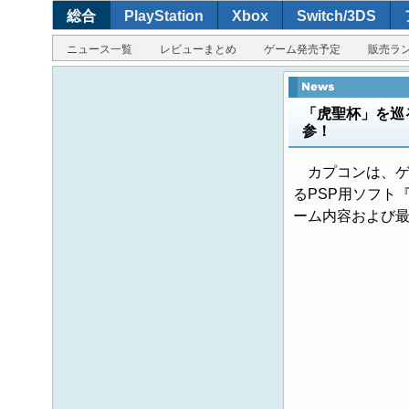
総合
PlayStation
Xbox
Switch/3DS
ニュース一覧
レビューまとめ
ゲーム発売予定
販売ラ
「虎聖杯」を巡
参！
カプコンは、ゲー
るPSP用ソフト
ーム内容および最