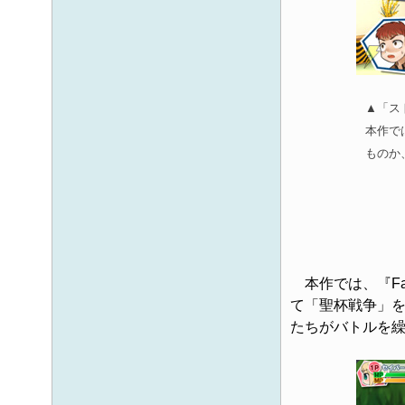
▲「ス
本作で
ものか
本作では、『Fat
て「聖杯戦争」
たちがバトルを