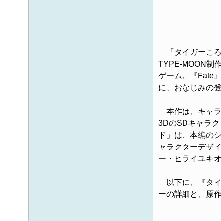
『タイガーころし
TYPE-MOON制
ゲーム。『Fate
に、おなじみの
本作は、キャラ
3DのSDキャラ
ド」は、本編の
ャラクターデザ
ー・ヒライユキ
以下に、『タイ
ーの詳細と、原