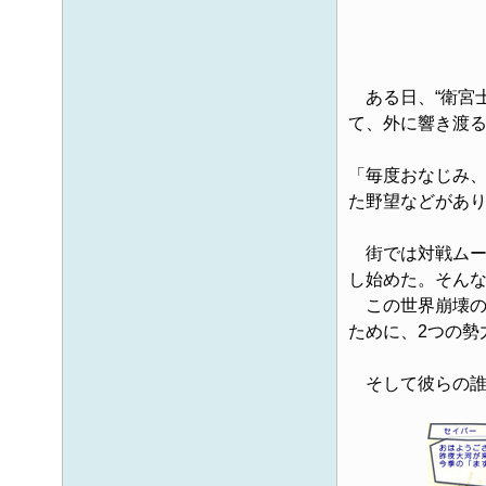
ある日、“衛宮士
て、外に響き渡
「毎度おなじみ
た野望などがあ
街では対戦ムー
し始めた。そん
この世界崩壊の
ために、2つの勢
そして彼らの誰も