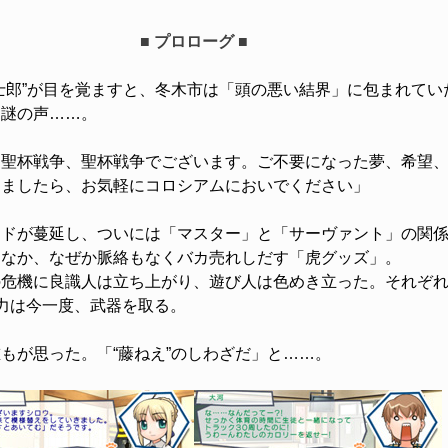
■ プロローグ ■
郎”が目を覚ますと、冬木市は「頭の悪い結界」に包まれてい
る謎の声……。
、聖杯戦争、聖杯戦争でございます。ご不要になった夢、希望
りましたら、お気軽にコロシアムにおいでください」
ドが蔓延し、ついには「マスター」と「サーヴァント」の関係
ななか、なぜか脈絡もなくバカ売れしだす「虎グッズ」。
危機に良識人は立ち上がり、遊び人は色めき立った。それぞれ
力は今一度、武器を取る。
が思った。「“藤ねえ”のしわざだ」と……。