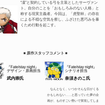
“凜”と契約している弓を主装としたサーヴァン
ト。自分のことを「おもしろみのない人格」と
称する現実主義者。今回は、「虎聖杯」の存在
による不穏な空気を察し、ふざけた悪巧みを暴
くため行動を起こす。
■ 原作スタッフコメント ■
『Fate/stay night』
『Fate/stay night』
デザイン・原画担当
シナリオ担当
武内崇氏
奈須きのこ氏
なんとなく、いつかそんな日がくる
かもしれない……と思っていた夢の企
画が、ものすごい勢いで実現してしま