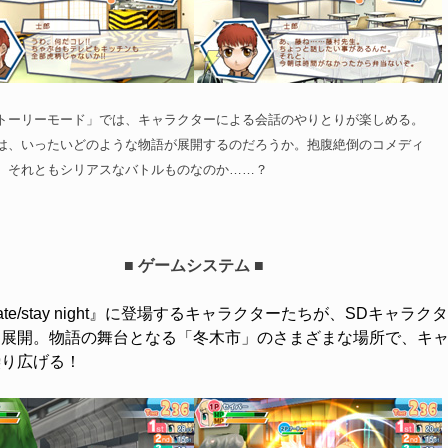
トーリーモード」では、キャラクターによる会話のやりとりが楽しめる。
は、いったいどのような物語が展開するのだろうか。抱腹絶倒のコメディ
、それともシリアスなバトルものなのか……？
■ ゲームシステム ■
e/stay night』に登場するキャラクターたちが、SDキャラク
を展開。物語の舞台となる「冬木市」のさまざまな場所で、キ
繰り広げる！