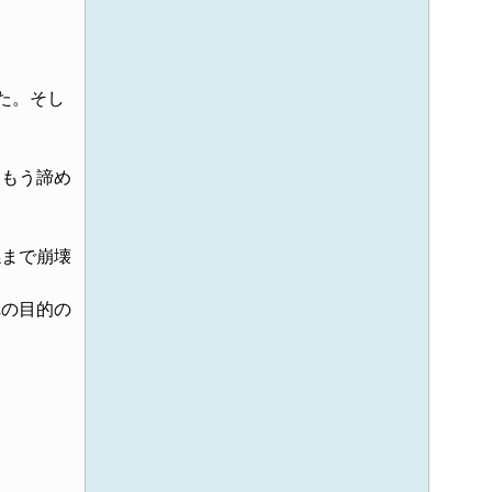
た。そし
、もう諦め
まで崩壊
の目的の