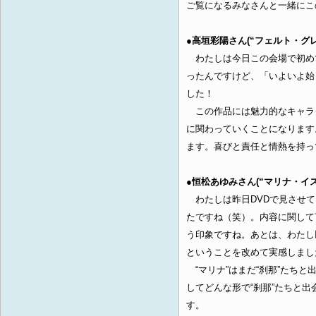
ご覧になるみなさんと一緒にこ
●高垣彩陽さん(“フェルト・グレ
わたしは今日この会場で初め
ったんですけど、「いよいよ始
した！
この作品には魅力的なキャラ
に関わっていくことになります
ます。喜びと責任と情熱を持っ
●恒松あゆみさん(“マリナ・イス
わたしは昨日DVDで見させて
たですね（笑）。内容に関して
う印象ですね。あとは、わたし
ということを改めて実感しまし
“マリナ”はまだ“刹那”たち
してどんな形で“刹那”たちと
す。