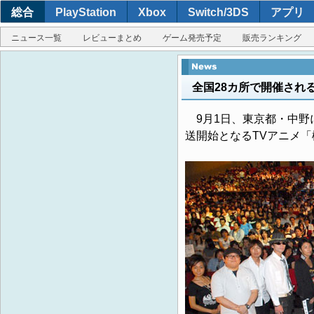
総合
PlayStation
Xbox
Switch/3DS
アプリ
ニュース一覧
レビューまとめ
ゲーム発売予定
販売ランキング
全国28カ所で開催され
9月1日、東京都・中野に
送開始となるTVアニメ「