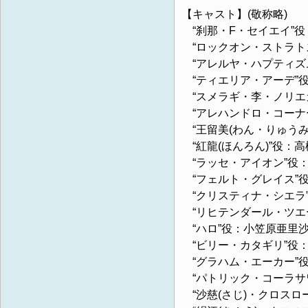
【キャスト】(敬称略)
“刹那・F・セイエイ”役
“ロックオン・ストラト
“アレルヤ・ハプティズ
“ティエリア・アーデ”
“スメラギ・李・ノリエ
“アレハンドロ・コーナ
“王留美(わん・りゅうみ
“紅龍(ほんろん)”役：
“ラッセ・アイオン”役
“フェルト・グレイス”
“クリスティナ・シエラ
“リヒテンダール・ツエ
“ハロ”役：小笠原亜里
“ビリー・カタギリ”役
“グラハム・エーカー”
“パトリック・コーラサ
“沙慈(さじ)・クロスロ