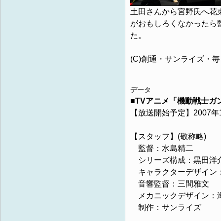
土田さんから宮野氏へ花
がおもしろくなかったら
た。
(C)創通・サンライズ・
データ
■TVアニメ「機動戦士ガ
【放送開始予定】2007年
【スタッフ】(敬称略)
監督：水島精二
シリーズ構成：黒田洋
キャラクターデザイン：
音響監督：三間雅文
メカニックデザイン：海老
制作：サンライズ