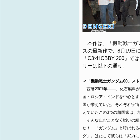
本作は、「機動戦士ガンダ
ズの最新作で、8月19
「C3×HOBBY 20
リーは以下の通り。
＜「機動戦士ガンダム00」ス
西暦2307年――。化石燃料
国・ロシア・インドを中心とす
国が栄えていた。それぞれ宇宙
えていたこの3つの超国家は、
そんな止むことなく戦いの続
た！ 「ガンダム」と呼ばれる
グ」。はたして彼らは「武力に