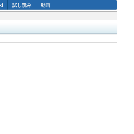
i
試し読み
動画