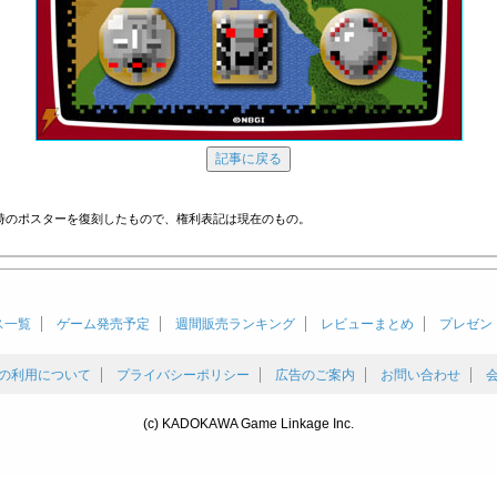
時のポスターを復刻したもので、権利表記は現在のもの。
ス一覧
ゲーム発売予定
週間販売ランキング
レビューまとめ
プレゼン
の利用について
プライバシーポリシー
広告のご案内
お問い合わせ
(c) KADOKAWA Game Linkage Inc.