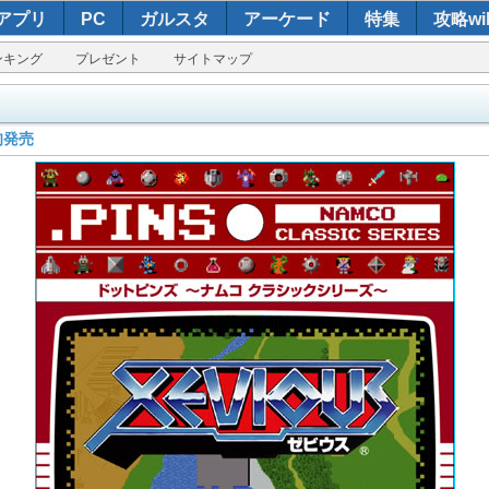
アプリ
PC
ガルスタ
アーケード
特集
攻略wik
ンキング
プレゼント
サイトマップ
旬発売