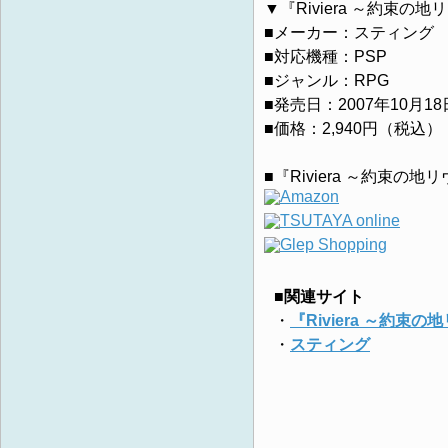
▼『Riviera ～約束の地リ
■メーカー：スティング
■対応機種：PSP
■ジャンル：RPG
■発売日：2007年10月18
■価格：2,940円（税込）
■『Riviera ～約束の地
■関連サイト
・
『Riviera ～約束の
・
スティング