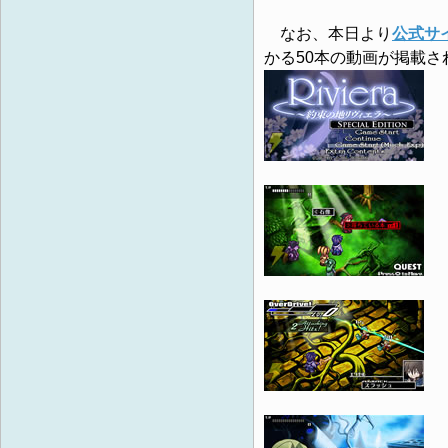
なお、本日より
公式サ
かる50本の動画が掲載