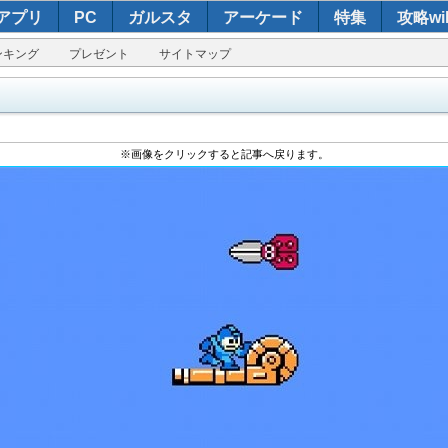
アプリ
PC
ガルスタ
アーケード
特集
攻略wik
ンキング
プレゼント
サイトマップ
※画像をクリックすると記事へ戻ります。