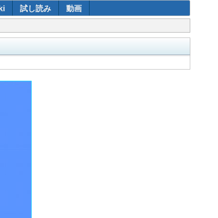
i
試し読み
動画