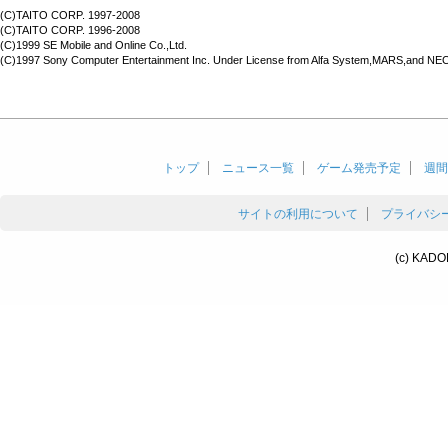
(C)TAITO CORP. 1997-2008
(C)TAITO CORP. 1996-2008
(C)1999 SE Mobile and Online Co.,Ltd.
(C)1997 Sony Computer Entertainment Inc. Under License from Alfa System,MARS,and N
トップ
ニュース一覧
ゲーム発売予定
週間
サイトの利用について
プライバシ
(c) KADO