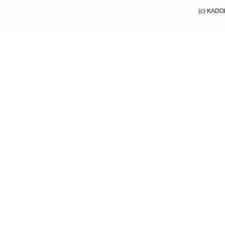
(c) KADO