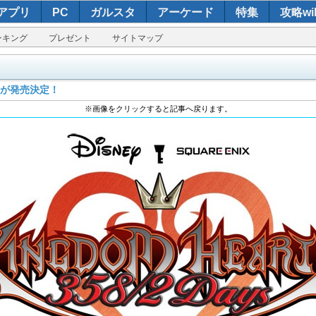
アプリ
PC
ガルスタ
アーケード
特集
攻略wik
ンキング
プレゼント
サイトマップ
梱版が発売決定！
※画像をクリックすると記事へ戻ります。