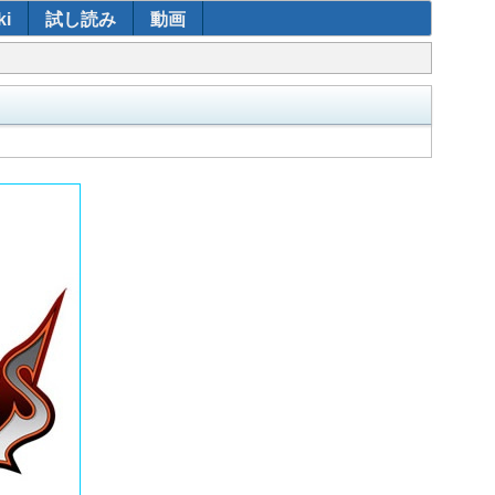
i
試し読み
動画