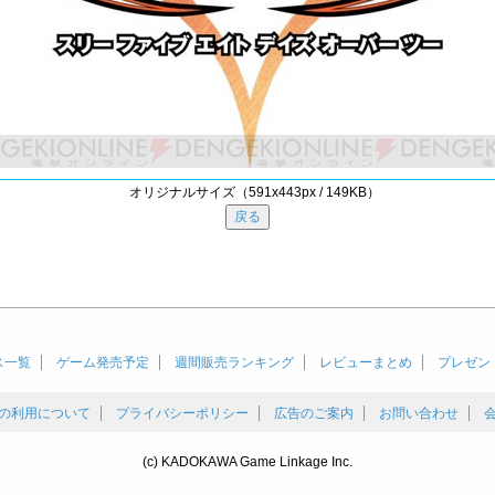
オリジナルサイズ（591x443px / 149KB）
ス一覧
ゲーム発売予定
週間販売ランキング
レビューまとめ
プレゼン
の利用について
プライバシーポリシー
広告のご案内
お問い合わせ
(c) KADOKAWA Game Linkage Inc.