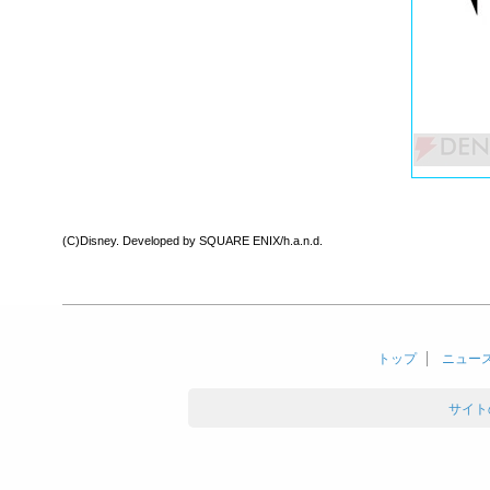
(C)Disney. Developed by SQUARE ENIX/h.a.n.d.
トップ
ニュー
サイト