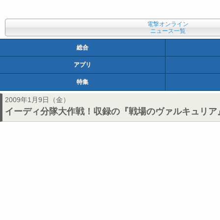
電撃オンライン
ニュース一覧
総合
アプリ
特集
2009年1月9日（金）
イーディ分隊大作戦！収録の『戦場のヴァルキュリア