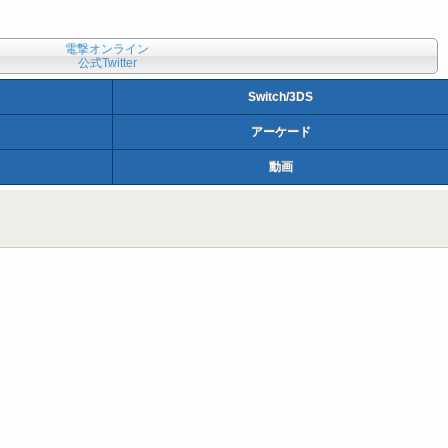
電撃オンライン
公式Twitter
Switch/3DS
アーケード
動画