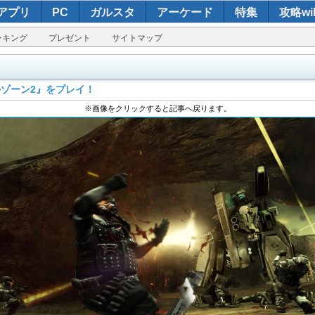
アプリ
PC
ガルスタ
アーケード
特集
攻略wik
ンキング
プレゼント
サイトマップ
ルゾーン2』をプレイ！
※画像をクリックすると記事へ戻ります。