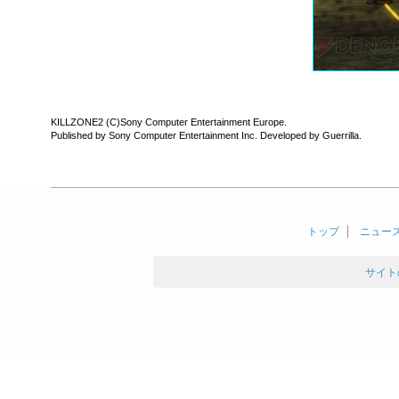
KILLZONE2 (C)Sony Computer Entertainment Europe.
Published by Sony Computer Entertainment Inc. Developed by Guerrilla.
トップ
ニュー
サイト