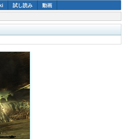
i
試し読み
動画