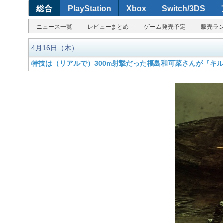
総合
PlayStation
Xbox
Switch/3DS
ニュース一覧
レビューまとめ
ゲーム発売予定
販売ラ
4月16日（木）
特技は（リアルで）300m射撃だった福島和可菜さんが『キ