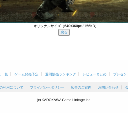
オリジナルサイズ（640x360px / 156KB）
ス一覧
ゲーム発売予定
週間販売ランキング
レビューまとめ
プレゼン
の利用について
プライバシーポリシー
広告のご案内
お問い合わせ
(c) KADOKAWA Game Linkage Inc.