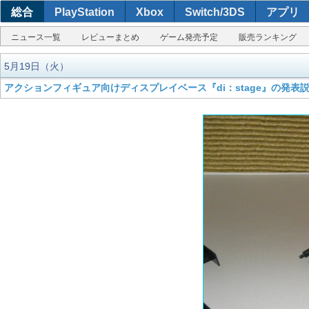
総合
PlayStation
Xbox
Switch/3DS
アプリ
ニュース一覧
レビューまとめ
ゲーム発売予定
販売ランキング
5月19日（火）
アクションフィギュア向けディスプレイベース『di：stage』の発表