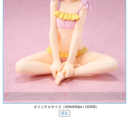
オリジナルサイズ（426x640px / 102KB）