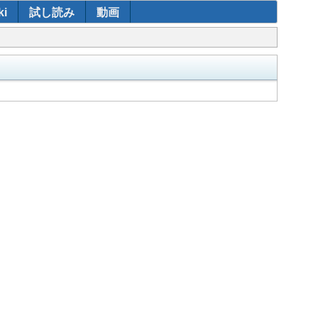
i
試し読み
動画