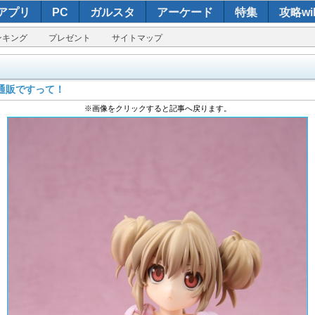
アプリ
PC
ガルスタ
アーケード
特集
攻略wik
ンキング
プレゼント
サイトマップ
通販ですって！
※画像をクリックすると記事へ戻ります。