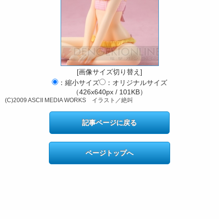
[画像サイズ切り替え]
：縮小サイズ
：オリジナルサイズ
（426x640px / 101KB）
(C)2009 ASCII MEDIA WORKS イラスト／絶叫
記事ページに戻る
ページトップへ