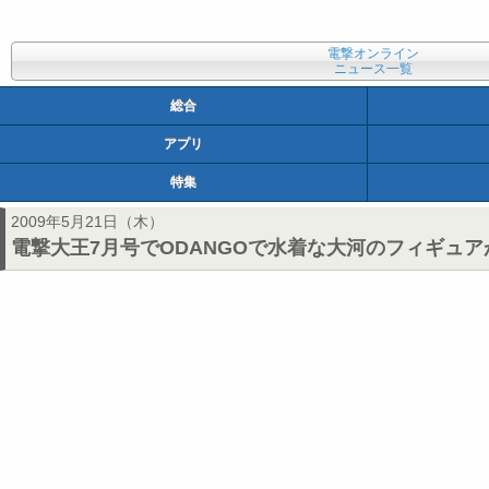
電撃オンライン
ニュース一覧
総合
アプリ
特集
2009年5月21日（木）
電撃大王7月号でODANGOで水着な大河のフィギュ