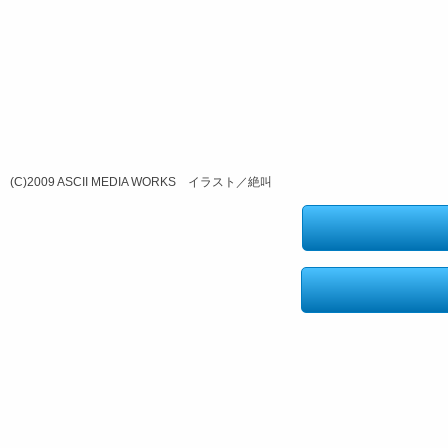
(C)2009 ASCII MEDIA WORKS イラスト／絶叫