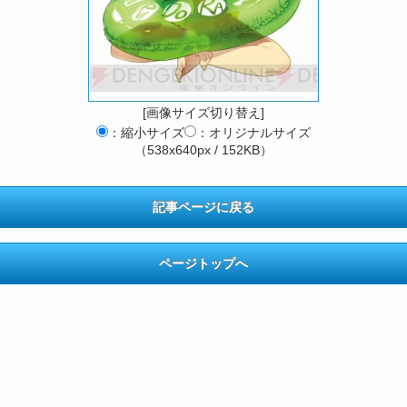
[画像サイズ切り替え]
：縮小サイズ
：オリジナルサイズ
（538x640px / 152KB）
記事ページに戻る
ページトップへ