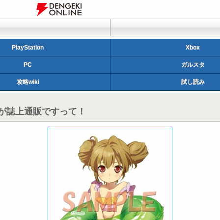
PlayStation
Xbox
PC
ガルスタ
攻略wiki
試し読み
アが誌上通販ですって！