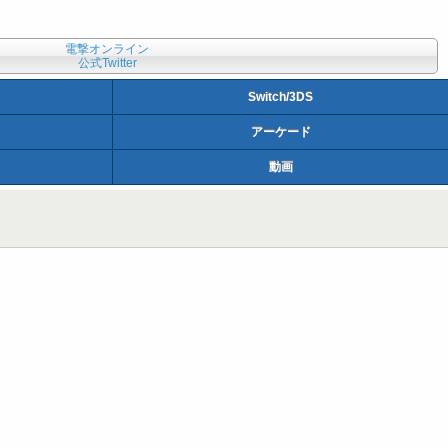
電撃オンライン
公式Twitter
Switch/3DS
アーケード
動画