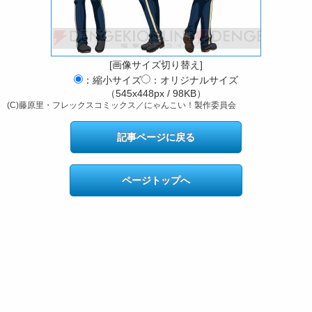
[画像サイズ切り替え]
：縮小サイズ
：オリジナルサイズ
（545x448px / 98KB）
(C)藤原里・フレックスコミックス／にゃんこい！製作委員会
記事ページに戻る
ページトップへ