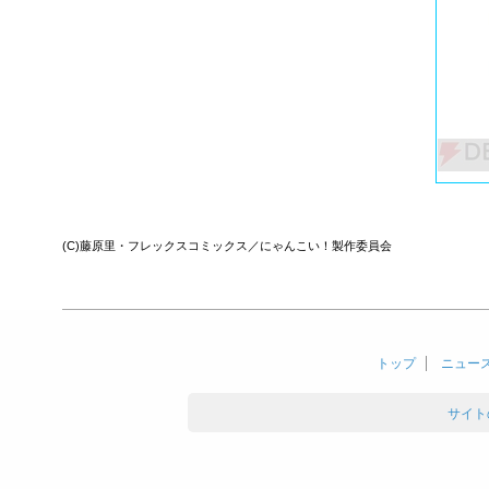
(C)藤原里・フレックスコミックス／にゃんこい！製作委員会
トップ
ニュー
サイト