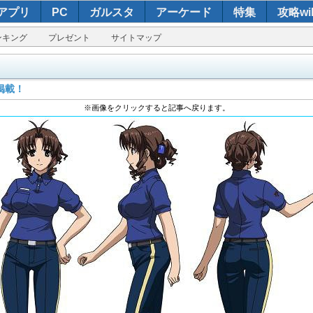
アプリ
PC
ガルスタ
アーケード
特集
攻略wik
ンキング
プレゼント
サイトマップ
掲載！
※画像をクリックすると記事へ戻ります。