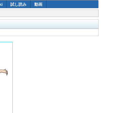
i
試し読み
動画