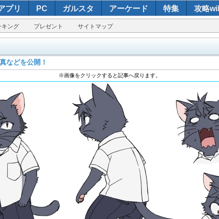
アプリ
PC
ガルスタ
アーケード
特集
攻略wik
ンキング
プレゼント
サイトマップ
写真などを公開！
※画像をクリックすると記事へ戻ります。