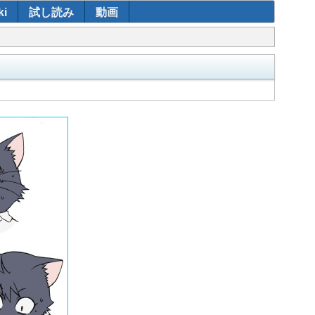
i
試し読み
動画