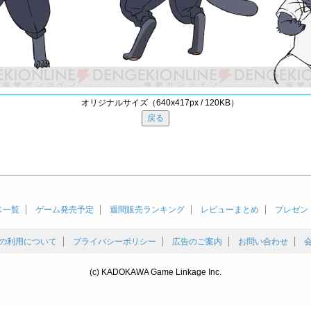
オリジナルサイズ（640x417px / 120KB）
ス一覧
ゲーム発売予定
週間販売ランキング
レビューまとめ
プレゼン
の利用について
プライバシーポリシー
広告のご案内
お問い合わせ
(c) KADOKAWA Game Linkage Inc.