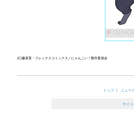
(C)藤原里・フレックスコミックス／にゃんこい！製作委員会
トップ
ニュー
サイト