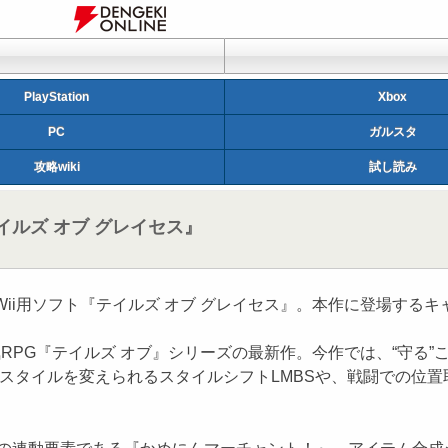
PlayStation
Xbox
PC
ガルスタ
攻略wiki
試し読み
ルズ オブ グレイセス』
i用ソフト『テイルズ オブ グレイセス』。本作に登場する
RPG『テイルズ オブ』シリーズの最新作。今作では、“守る
闘スタイルを変えられるスタイルシフトLMBSや、戦闘での位