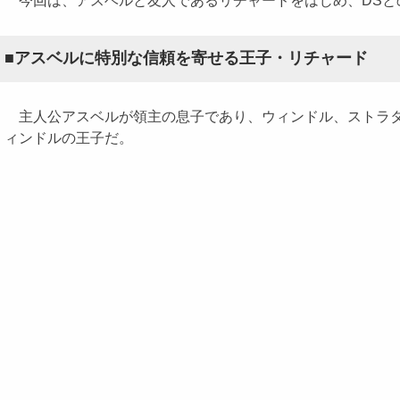
今回は、アスベルと友人であるリチャードをはじめ、DSとの
■アスベルに特別な信頼を寄せる王子・リチャード
主人公アスベルが領主の息子であり、ウィンドル、ストラタ
ィンドルの王子だ。