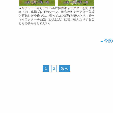
▲リチャードからアスベルに操作キャラクターを切り替
えての、連携プレイのシーン。称号がキャラクター育成
と直結した今作では、狙ってコンボ数を稼いだり、操作
キャラクターを頻繁（ひんぱん）に切り替えたりするこ
とも必要かもしれない。
→今度
1
2
次へ