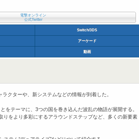
電撃オンライン
公式Twitter
Switch/3DS
アーケード
動画
キャラクターや、新システムなどの情報が到着した。
”ことをテーマに、3つの国を巻き込んだ波乱の物語が展開する。
置取りをより多彩にするアラウンドステップなど、多くの新要素