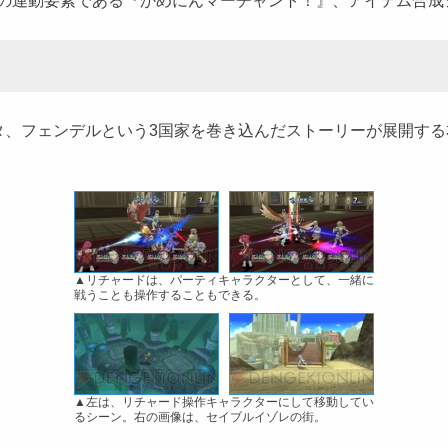
連動要素である『かめにんマーチャント！』、アイテム合成シ
、フェンデルという3国家を巻き込んだストーリーが展開する
▲リチャードは、パーティキャラクターとして、一緒に
戦うことも操作することもできる。
▲左は、リチャード操作キャラクターにして移動してい
るシーン。右の画像は、セイブルイゾレの街。