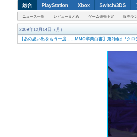
総合
PlayStation
Xbox
Switch/3DS
ニュース一覧
レビューまとめ
ゲーム発売予定
販売ラ
2009年12月14日（月）
【あの思い出をもう一度……MMO卒業白書】第2回は『クロ