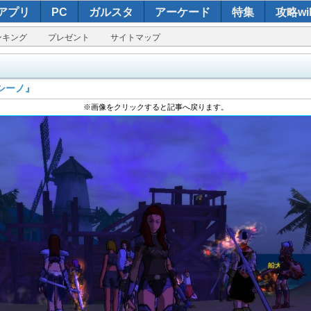
アプリ
PC
ガルスタ
アーケード
特集
攻略wik
ンキング
プレゼント
サイトマップ
シーノ』
※画像をクリックすると記事へ戻ります。