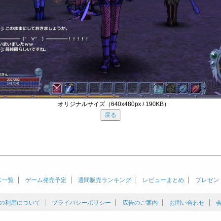
オリジナルサイズ（640x480px / 190KB）
ス一覧
ゲーム発売予定
週間販売ランキング
レビューまとめ
プレゼン
の利用について
プライバシーポリシー
広告のご案内
お問い合わせ