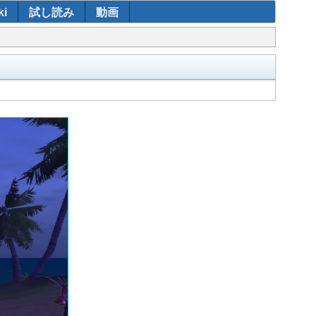
i
試し読み
動画