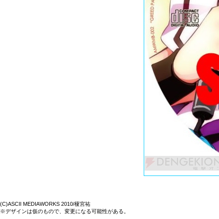
(C)ASCII MEDIAWORKS 2010/榎宮祐
※デザインは仮のもので、変更になる可能性がある。