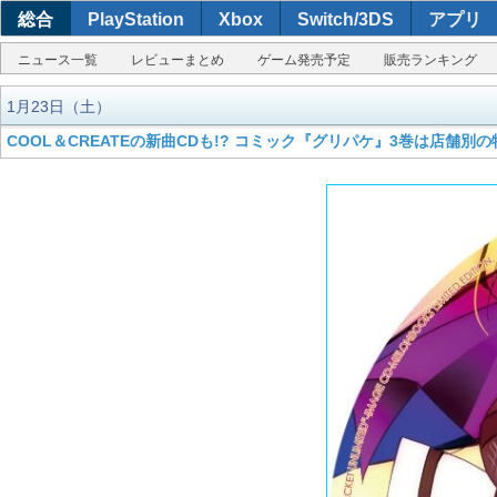
総合
PlayStation
Xbox
Switch/3DS
アプリ
ニュース一覧
レビューまとめ
ゲーム発売予定
販売ランキング
1月23日（土）
COOL＆CREATEの新曲CDも!? コミック『グリパケ』3巻は店舗別