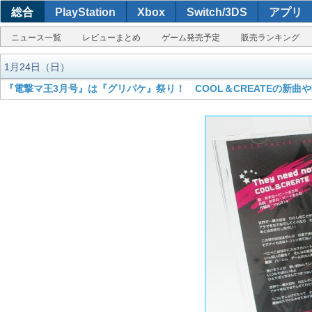
総合
PlayStation
Xbox
Switch/3DS
アプリ
ニュース一覧
レビューまとめ
ゲーム発売予定
販売ランキング
1月24日（日）
『電撃マ王3月号』は『グリパケ』祭り！ COOL＆CREATEの新曲