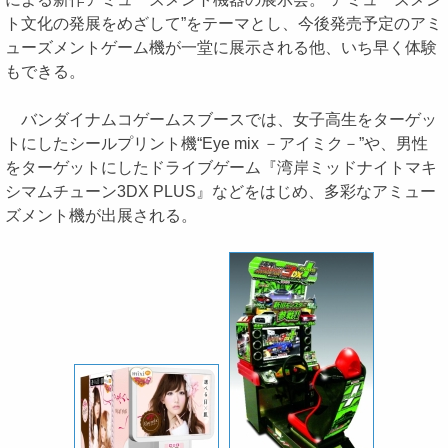
ト文化の発展をめざして”をテーマとし、今後発売予定のアミ
ューズメントゲーム機が一堂に展示される他、いち早く体験
もできる。
バンダイナムコゲームスブースでは、女子高生をターゲッ
トにしたシールプリント機“Eye mix －アイミク－”や、男性
をターゲットにしたドライブゲーム『湾岸ミッドナイトマキ
シマムチューン3DX PLUS』などをはじめ、多彩なアミュー
ズメント機が出展される。