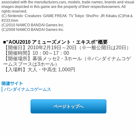
associated with the manufacturers,cars, models, trade names, brands and visual
images depicted in this game are the property of their respectiveowners. All
rights reserved.
(C) Nintendo･Creatures･GAME FREAK･TV Tokyo･ShoPro･JR Kikaku (C)Pok＆
#233;mon
(C)2010 NAMCO BANDAI Games Inc.
(C)2009 NAMCO BANDAI Games Inc.
■“AOU2010 アミューズメント・エキスポ”概要
【開催日】2010年2月19日～20日（※一般公開日は20日）
【開催時間】10：00～17：00
【開催場所】幕張メッセ2・3ホール（※バンダイナムコゲ
ームスブースは3ホール）
【入場料】大人・中高生 1,000円
バンダイナムコゲームス
ページトップへ