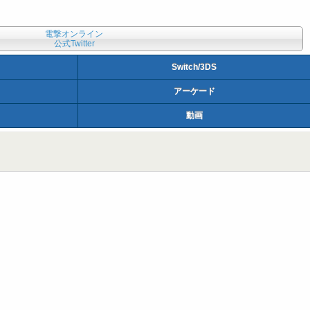
電撃オンライン
公式Twitter
Switch/3DS
アーケード
動画