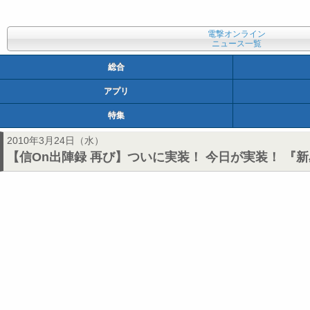
電撃オンライン
ニュース一覧
総合
アプリ
特集
2010年3月24日（水）
【信On出陣録 再び】ついに実装！ 今日が実装！ 『