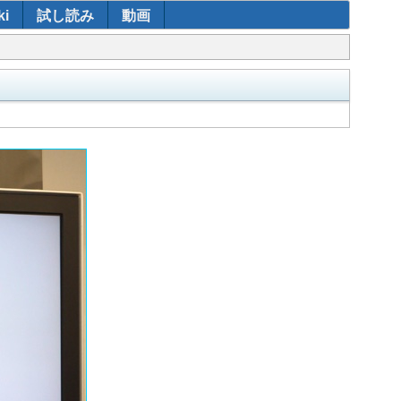
i
試し読み
動画