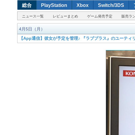
総合
PlayStation
Xbox
Switch/3DS
ニュース一覧
レビューまとめ
ゲーム発売予定
販売ラ
4月5日（月）
【App通信】彼女が予定を管理♪ 『ラブプラス』のユーティ