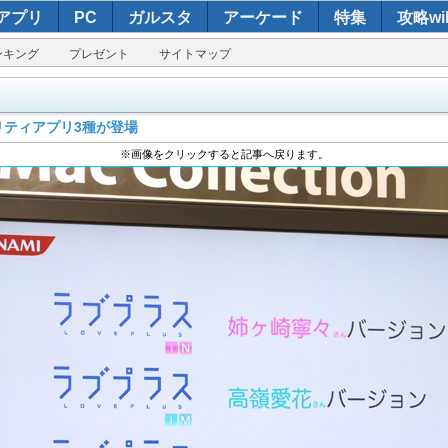
アプリ
PC
ガルスタ
アーケード
特集
攻略wik
ンキング
プレゼント
サイトマップ
リティアプリ3種が登場
※画像をクリックすると記事へ戻ります。