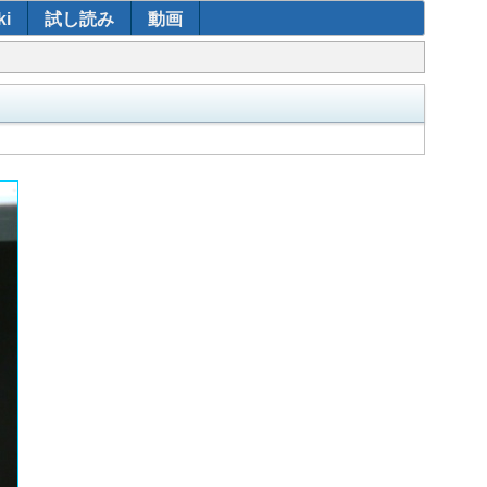
i
試し読み
動画