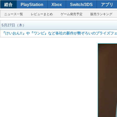
総合
PlayStation
Xbox
Switch/3DS
アプリ
ニュース一覧
レビューまとめ
ゲーム発売予定
販売ランキング
5月27日（木）
『けいおん!!』や『ワンピ』など各社の新作が勢ぞろいのプライズフェ