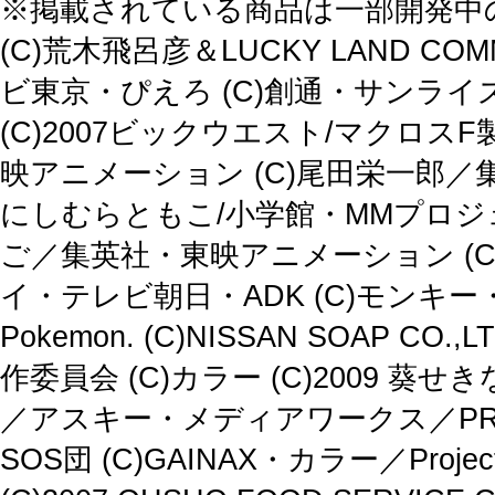
※掲載されている商品は一部開発中
(C)荒木飛呂彦＆LUCKY LAND C
ビ東京・ぴえろ (C)創通・サンライズ
(C)2007ビックウエスト/マクロス
映アニメーション (C)尾田栄一郎／集
にしむらともこ/小学館・MMプロジェ
ご／集英社・東映アニメーション (C)
イ・テレビ朝日・ADK (C)モンキー・パンチ
Pokemon. (C)NISSAN SOAP
作委員会 (C)カラー (C)2009
／アスキー・メディアワークス／PROJEC
SOS団 (C)GAINAX・カラー／Proj