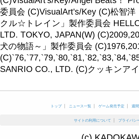
(C)VisualArt's/Key/Angel 
委員会 (C)VisualArt's/Key (C)
クル☆トレイン」製作委員会 HELLO KIT
LTD. TOKYO, JAPAN(W) (C)200
犬の物語～」製作委員会 (C)1976,2010 
(C)`76,`77,`79,`80,`81,`82,`83,`84,`8
SANRIO CO., LTD. (C)クッ
トップ
ニュース一覧
ゲーム発売予定
週間
サイトの利用について
プライバシ
(c) KADOKAWA