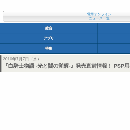
電撃オンライン
ニュース一覧
総合
アプリ
特集
2010年7月7日（水）
『白騎士物語 -光と闇の覚醒-』発売直前情報！ PSP