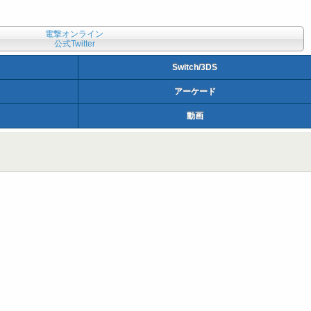
電撃オンライン
公式Twitter
Switch/3DS
アーケード
動画