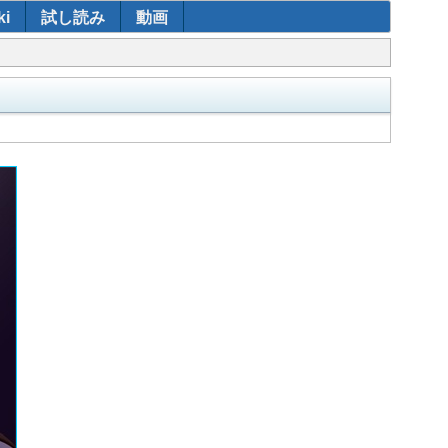
i
試し読み
動画