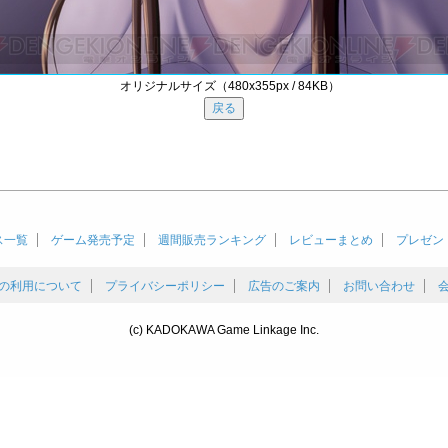
オリジナルサイズ（480x355px / 84KB）
ス一覧
ゲーム発売予定
週間販売ランキング
レビューまとめ
プレゼン
の利用について
プライバシーポリシー
広告のご案内
お問い合わせ
(c) KADOKAWA Game Linkage Inc.